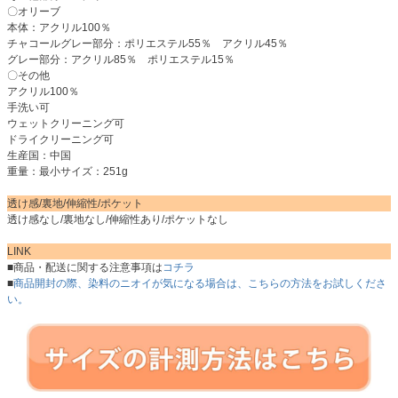
〇オリーブ
本体：アクリル100％
チャコールグレー部分：ポリエステル55％ アクリル45％
グレー部分：アクリル85％ ポリエステル15％
〇その他
アクリル100％
手洗い可
ウェットクリーニング可
ドライクリーニング可
生産国：中国
重量：最小サイズ：251g
透け感/裏地/伸縮性/ポケット
透け感なし/裏地なし/伸縮性あり/ポケットなし
LINK
■商品・配送に関する注意事項は
コチラ
■
商品開封の際、染料のニオイが気になる場合は、こちらの方法をお試しくださ
い。