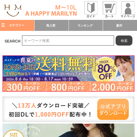
カテゴリー
再入荷
ランキング
新作
検索
SEARCH