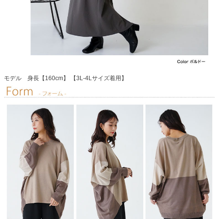
モデル 身長【160cm】 【3L-4Lサイズ着用】