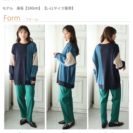
モデル 身長【160cm】 【L-LLサイズ着用】