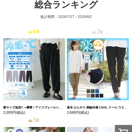
総合ランキング
集計期間：2026/7/27～2026/8/2
新サイズ追加!! ＜瞬寒！アイスヴェールシリーズ＞ 美脚 ジョガーパンツ 【ウェストゴム】 【ストレッチ】 | 大きいサイズの通販ならハッピーマリリン
楽冷 ひんやり 接触冷感 COOL クール ウエストゴム 楽ちん ストレッチ 美脚 レギパン 【ストレッチ】 | 大きいサイズの通販ならハッピーマリリン
2,093円
(税込)
2,690円
(税込)