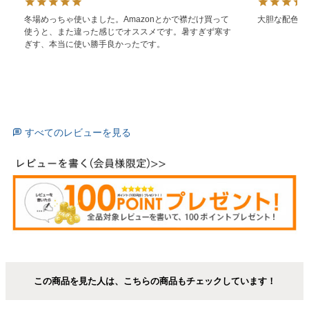
冬場めっちゃ使いました。Amazonとかで襟だけ買って
大胆な配色が
使うと、また違った感じでオススメです。暑すぎず寒す
ぎす、本当に使い勝手良かったです。
すべてのレビューを見る
この商品を見た人は、こちらの商品もチェックしています！