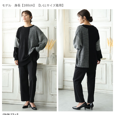
モデル 身長【160cm】 【L-LLサイズ着用】