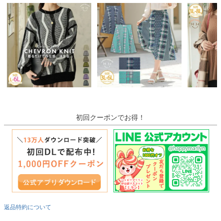
初回クーポンでお得！
返品特約について