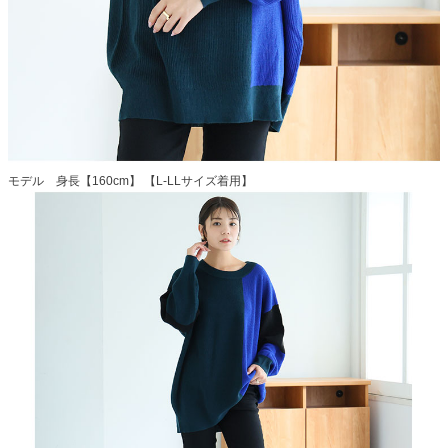
モデル 身長【160cm】 【L-LLサイズ着用】