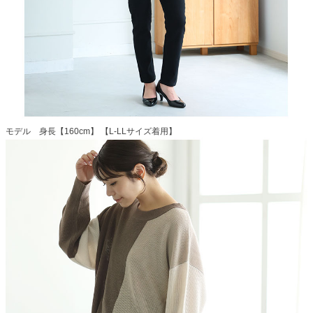
モデル 身長【160cm】 【L-LLサイズ着用】