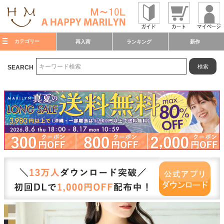
カテゴリー
再入荷
ランキング
新作
検索
SEARCH