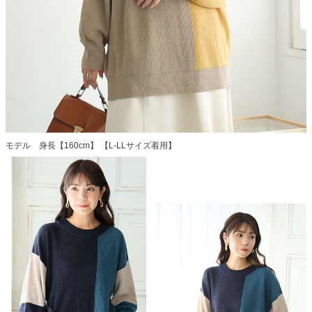
モデル 身長【160cm】 【L-LLサイズ着用】