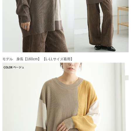
モデル 身長【160cm】 【L-LLサイズ着用】