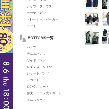
シャツ・ブラウス
カーディガン
トレーナー・パーカー
ニット
BOTTOMS一覧
パンツ
デニムパンツ
ワイドパンツ
レギンス・タイツ
ショートパンツ
スカート
ロングスカート
膝丈・ミモレ丈スカート
ミニスカート