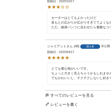
投稿日
2025/10/17
セーターはとてもよかったけど

首もとの広がりが広がりすぎててよくなか
ただ、細身パンツに合わせたら素敵なコ
ジャイアント
48
非公開
購入者
投稿日
2025/04/17
とても着心地がいいです。

ちょっと大きく見えちゃうかもしれません
でもかわいいし、チクチクしないし好き
すべてのレビューを見る
レビューを書く