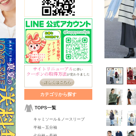
カテゴリから探す
TOPS一覧
キャミソール＆ノースリーブ
半袖～五分袖
七分袖～長袖