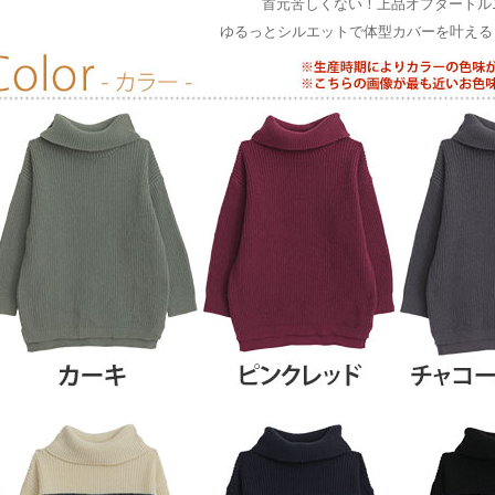
首元苦しくない！上品オフタートル
ゆるっとシルエットで体型カバーを叶える 