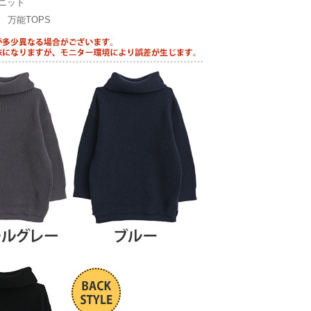
ニット
万能TOPS