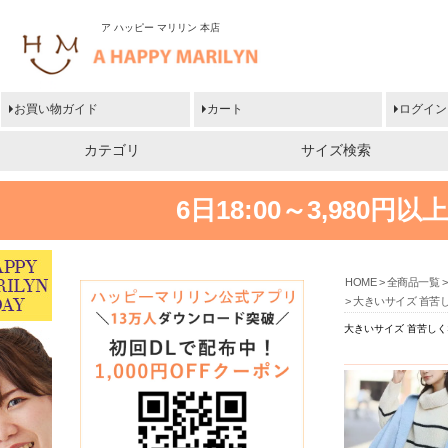
ア ハッピー マリリン 本店
お買い物ガイド
カート
ログイン
カテゴリ
サイズ検索
6日18:00～3,980
HOME
全商品一覧
大きいサイズ 首苦
大きいサイズ 首苦しく