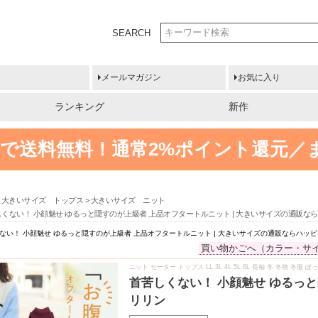
SEARCH
メールマガジン
お気に入り
ランキング
新作
円以上で送料無料！
通常2%ポイント還元／
大きいサイズ トップス
大きいサイズ ニット
しくない！ 小顔魅せ ゆるっと隠すのが上級者 上品オフタートルニット | 大きいサイズの通販な
ない！ 小顔魅せ ゆるっと隠すのが上級者 上品オフタートルニット | 大きいサイズの通販ならハッ
買い物かごへ（カラー・サ
ニット セーター トップス LL 3L 4L 5L 6L 長袖 冬 冬物 
首苦しくない！ 小顔魅せ ゆるっ
リリン