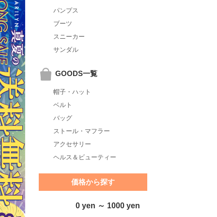
パンプス
ブーツ
スニーカー
サンダル
GOODS一覧
帽子・ハット
ベルト
バッグ
ストール・マフラー
アクセサリー
ヘルス＆ビューティー
価格から探す
0 yen ～ 1000 yen