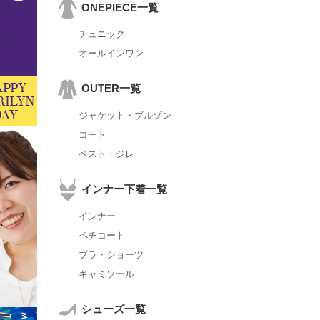
ONEPIECE一覧
チュニック
オールインワン
OUTER一覧
ジャケット・ブルゾン
コート
ベスト・ジレ
インナー下着一覧
インナー
ペチコート
ブラ・ショーツ
キャミソール
シューズ一覧