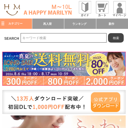
カテゴリー
再入荷
ランキング
新作
検索
SEARCH