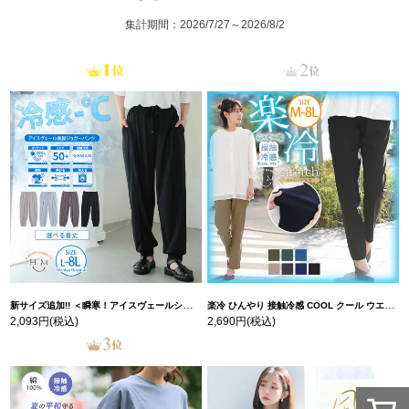
集計期間：2026/7/27～2026/8/2
新サイズ追加!! ＜瞬寒！アイスヴェールシリーズ＞ 美脚 ジョガーパンツ 【ウェストゴム】 【ストレッチ】 | 大きいサイズの通販ならハッピーマリリン
楽冷 ひんやり 接触冷感 COOL クール ウエストゴム 楽ちん ストレッチ 美脚 レギパン 【ストレッチ】 | 大きいサイズの通販ならハッピーマリリン
2,093円
(税込)
2,690円
(税込)