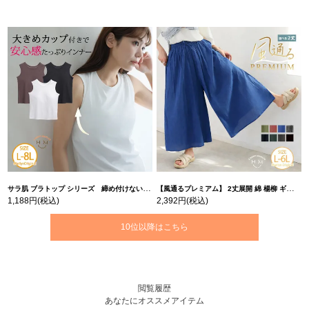
サラ肌 ブラトップ シリーズ 締め付けない リブ タンクトップ | 大きいサイズの通販ならハッピーマリリン
【風通るプレミアム】 2丈展開 綿 楊柳 ギャザー フレア スカンツ 【ウェストゴム】 | 大きいサイズの通販ならハッピーマリリン
1,188円
(税込)
2,392円
(税込)
10位以降はこちら
閲覧履歴
あなたにオススメアイテム