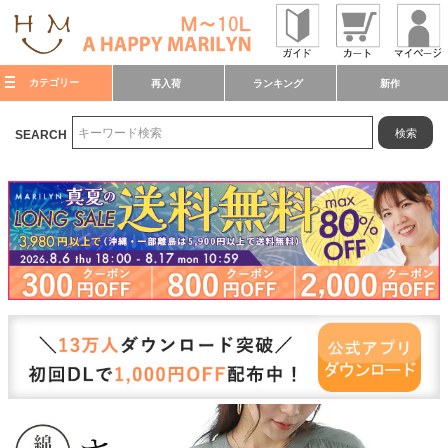
カテゴリー
再入荷
ランキング
新作
検索
SEARCH