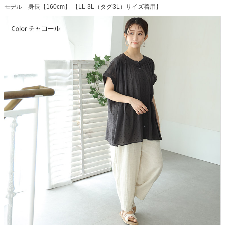
モデル 身長【160cm】 【LL-3L（タグ3L）サイズ着用】