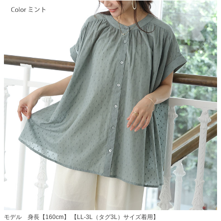
モデル 身長【160cm】 【LL-3L（タグ3L）サイズ着用】