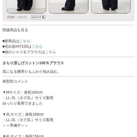
関連商品を見る
■新商品は
こちら
■売れ筋HIT100は
こちら
■他のシャツ＆ブラウスは
こちら
さらり涼しげコットン100％ブラウス
気になる腰周りもふわり包み込む。
体型別コメント
▼Mサイズ：身長160cm
・LL-3L（タグ3L）サイズ着用
ゆったり着用できました
▼3Lサイズ：身長168cm
・LL-3L（タグ3L）サイズ着用
＜＜準備中＞＞
▼4Lサイズ：身長156cm