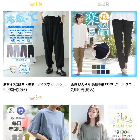
新サイズ追加!! ＜瞬寒！アイスヴェールシリーズ＞ 美脚 ジョガーパンツ 【ウェストゴム】 【ストレッチ】 | 大きいサイズの通販ならハッピーマリリン
楽冷 ひんやり 接触冷感 COOL クール ウエストゴム 楽ちん ストレッチ 美脚 レギパン 【ストレッチ】 | 大きいサイズの通販ならハッピーマリリン
2,093円
(税込)
2,690円
(税込)