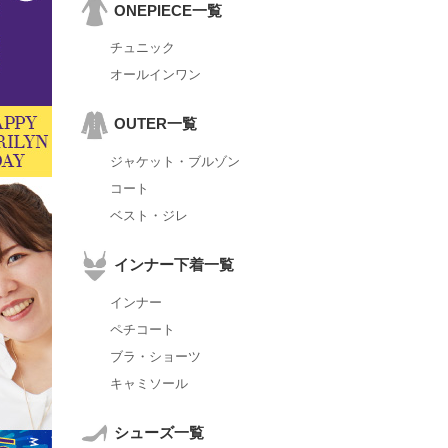
ONEPIECE一覧
チュニック
オールインワン
OUTER一覧
ジャケット・ブルゾン
コート
ベスト・ジレ
インナー下着一覧
インナー
ペチコート
ブラ・ショーツ
キャミソール
シューズ一覧