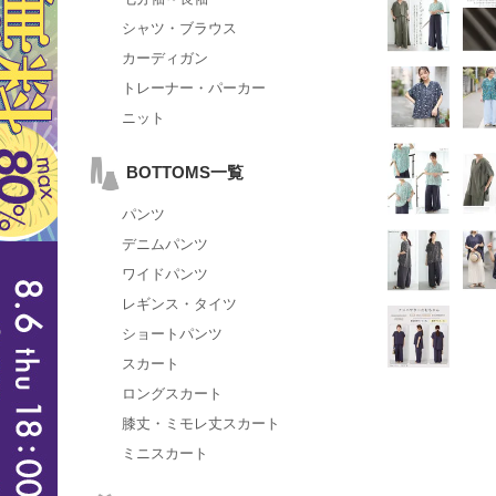
シャツ・ブラウス
カーディガン
トレーナー・パーカー
ニット
BOTTOMS一覧
パンツ
デニムパンツ
ワイドパンツ
レギンス・タイツ
ショートパンツ
スカート
ロングスカート
膝丈・ミモレ丈スカート
ミニスカート