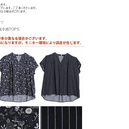
ャツ
冷感TOPS