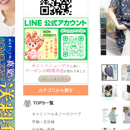
カテゴリから探す
TOPS一覧
キャミソール＆ノースリーブ
半袖～五分袖
七分袖～長袖