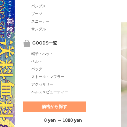
パンプス
ブーツ
スニーカー
サンダル
GOODS一覧
帽子・ハット
ベルト
バッグ
ストール・マフラー
アクセサリー
ヘルス＆ビューティー
価格から探す
0 yen ～ 1000 yen