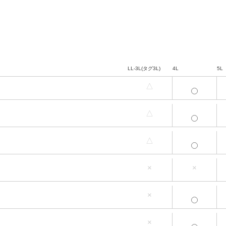
LL-3L(タグ3L)
4L
5L
△
LL-3L(タグ3L)
4L
5L
△
LL-3L(タグ3L)
4L
5L
△
LL-3L(タグ3L)
4L
5L
×
×
LL-3L(タグ3L)
4L
5L
×
LL-3L(タグ3L)
4L
5L
×