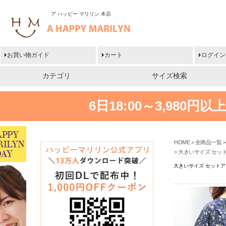
ア ハッピー マリリン 本店
お買い物ガイド
カート
ログイン
カテゴリ
サイズ検索
6日18:00～3,980
HOME
全商品一覧
大きいサイズ セット
大きいサイズ セットア