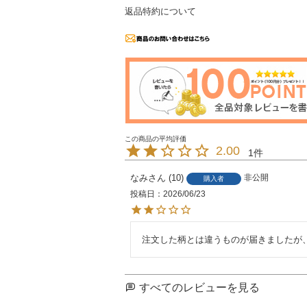
返品特約について
2.00
1
なみ
10
非公開
購入者
投稿日
2026/06/23
注文した柄とは違うものが届きましたが
すべてのレビューを見る