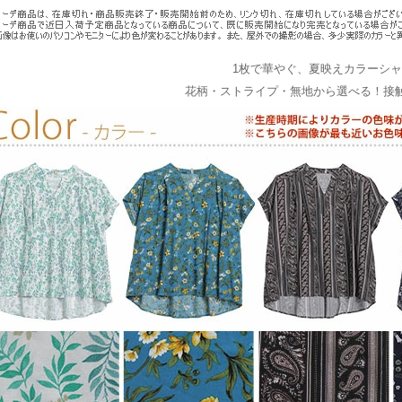
1枚で華やぐ、夏映えカラーシ
花柄・ストライプ・無地から選べる！接触