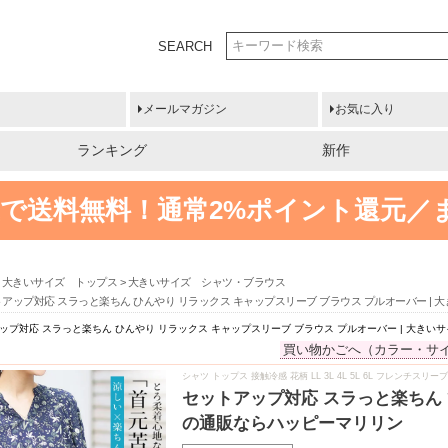
SEARCH
メールマガジン
お気に入り
ランキング
新作
円以上で送料無料！
通常2%ポイント還元／
大きいサイズ トップス
大きいサイズ シャツ・ブラウス
アップ対応 スラっと楽ちん ひんやり リラックス キャップスリーブ ブラウス プルオーバー |
ップ対応 スラっと楽ちん ひんやり リラックス キャップスリーブ ブラウス プルオーバー | 大き
買い物かごへ（カラー・サ
シャツ トップス 接触冷感 花柄 LL 3L 4L 5L 6L フレンチスリー
セットアップ対応 スラっと楽ちん 
の通販ならハッピーマリリン