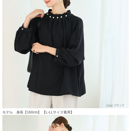
モデル 身長【160cm】 【L-LLサイズ着用】