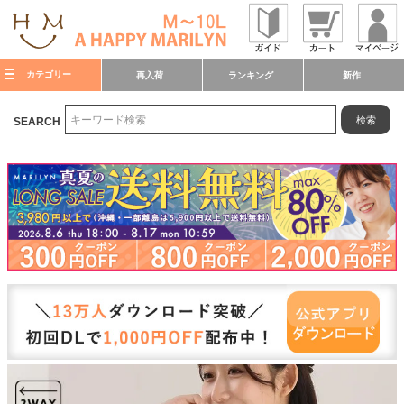
カテゴリー
再入荷
ランキング
新作
検索
SEARCH