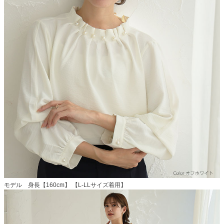
モデル 身長【160cm】 【L-LLサイズ着用】