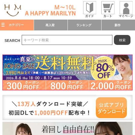
カテゴリー
再入荷
ランキング
新作
検索
SEARCH