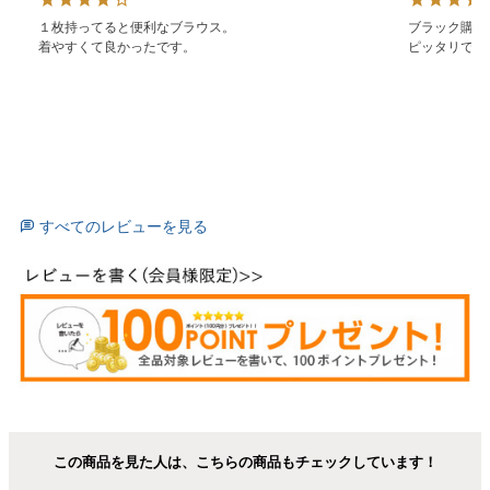
１枚持ってると便利なブラウス。

ブラック購入
着やすくて良かったです。
ピッタリです
すべてのレビューを見る
この商品を見た人は、こちらの商品もチェックしています！