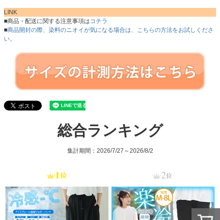
LINK
■商品・配送に関する注意事項は
コチラ
■
商品開封の際、染料のニオイが気になる場合は、こちらの方法をお試しくださ
い。
総合ランキング
集計期間：2026/7/27～2026/8/2