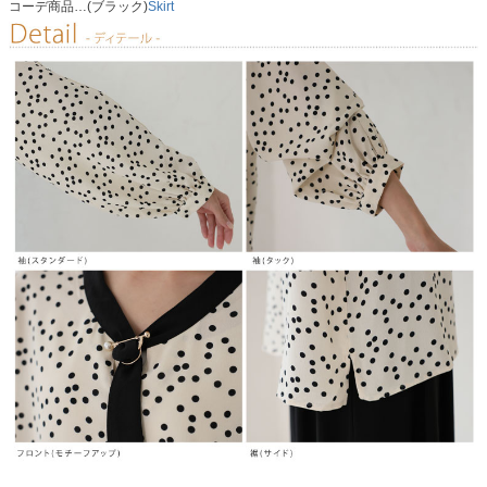
コーデ商品…(ブラック)
Skirt