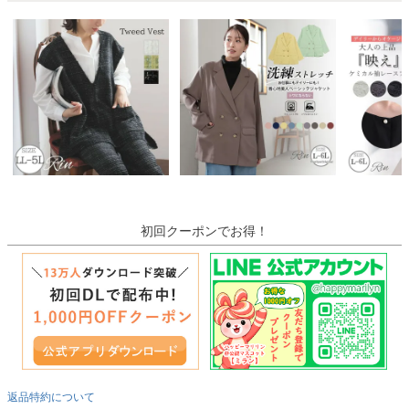
初回クーポンでお得！
返品特約について