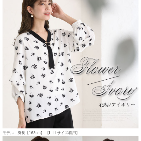
モデル 身長【163cm】 【L-LLサイズ着用】