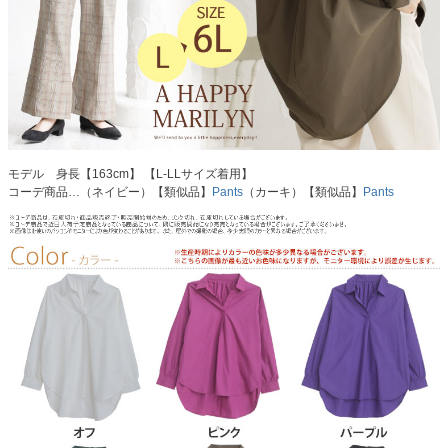
モデル 身長【163cm】 【L-LLサイズ着用】
コーデ商品…（ネイビー）【類似品】
Pants
（カーキ）【類似品】
Pants