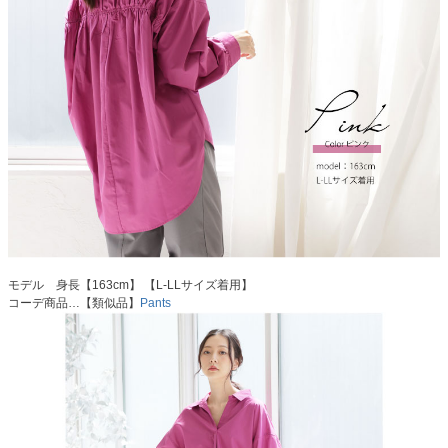
モデル 身長【163cm】 【L-LLサイズ着用】
コーデ商品…【類似品】
Pants