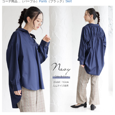
コーデ商品…（パープル）
Pants
（ブラック）
Skirt