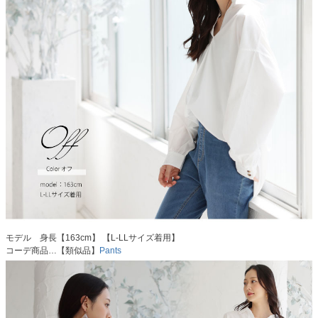
モデル 身長【163cm】 【L-LLサイズ着用】
コーデ商品…【類似品】
Pants