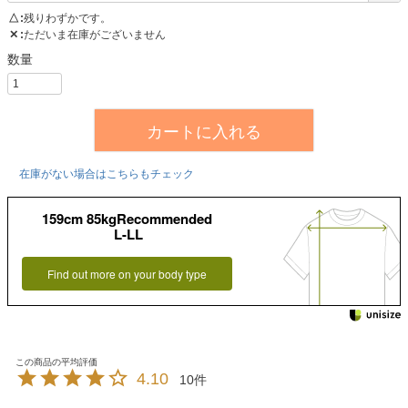
△
残りわずかです。
✕
ただいま在庫がございません
カートに入れる
在庫がない場合はこちらもチェック
159cm 85kgRecommended
L-LL
Find out more on your body type
4.10
10