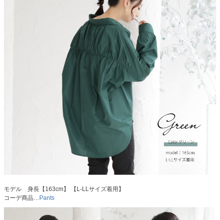
モデル 身長【163cm】 【L-LLサイズ着用】
コーデ商品…
Pants