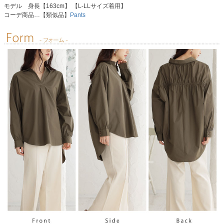
モデル 身長【163cm】 【L-LLサイズ着用】
コーデ商品…【類似品】
Pants