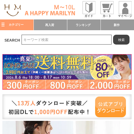
カテゴリー
再入荷
ランキング
新作
検索
SEARCH