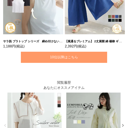
サラ肌 ブラトップ シリーズ 締め付けない リブ タンクトップ | 大きいサイズの通販ならハッピーマリリン
【風通るプレミアム】 2丈展開 綿 楊柳 ギャザー フレア スカンツ 【ウェストゴム】 | 大きいサイズの通販ならハッピーマリリン
1,188円
(税込)
2,392円
(税込)
10位以降はこちら
閲覧履歴
あなたにオススメアイテム