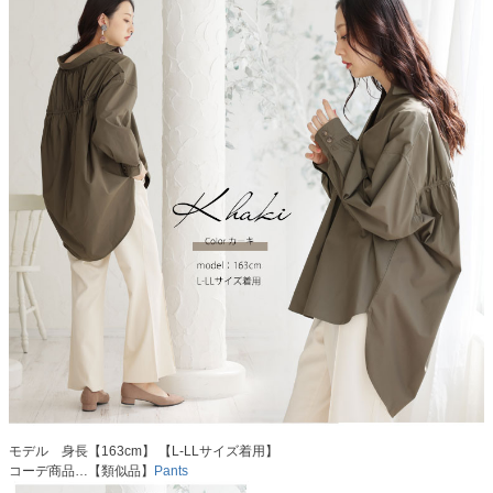
モデル 身長【163cm】 【L-LLサイズ着用】
コーデ商品…【類似品】
Pants