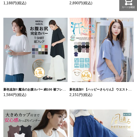
1,188円
(税込)
2,890円
(税込)
カートを確認
新色追加!! 魔法のお腹カバー 綿100 裾フレア Tシャツ | 大きいサイズの通販ならハッピーマリリン
新色追加!! 【ハッピーさらりん】 ウエストタック入り スッキリ魅せ コクーントップス | 大きいサイズの通販ならハッピーマリリン
1,584円
(税込)
2,151円
(税込)