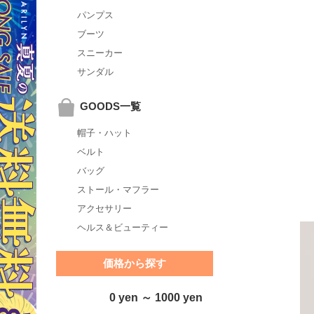
パンプス
ブーツ
スニーカー
サンダル
GOODS一覧
帽子・ハット
ベルト
バッグ
ストール・マフラー
アクセサリー
ヘルス＆ビューティー
価格から探す
0 yen ～ 1000 yen