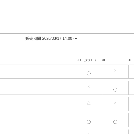
販売期間
2026/03/17 14:00
〜
L-LL（タグLL）
3L
4L
×
L-LL（タグLL）
3L
4L
×
L-LL（タグLL）
3L
4L
△
×
L-LL（タグLL）
3L
4L
L-LL（タグLL）
3L
4L