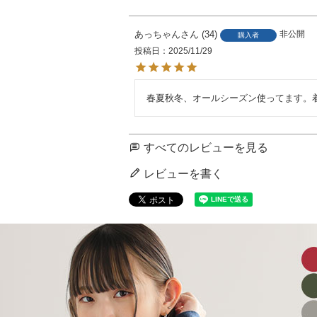
あっちゃん
34
非公開
購入者
投稿日
2025/11/29
春夏秋冬、オールシーズン使ってます。
すべてのレビューを見る
レビューを書く