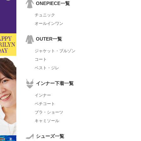
ONEPIECE一覧
チュニック
オールインワン
OUTER一覧
ジャケット・ブルゾン
コート
ベスト・ジレ
インナー下着一覧
インナー
ペチコート
ブラ・ショーツ
キャミソール
シューズ一覧