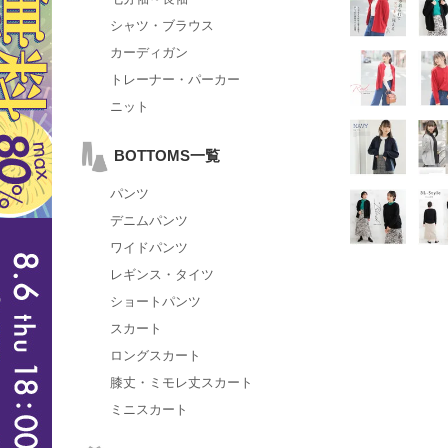
シャツ・ブラウス
カーディガン
トレーナー・パーカー
ニット
BOTTOMS一覧
パンツ
デニムパンツ
ワイドパンツ
レギンス・タイツ
ショートパンツ
スカート
ロングスカート
膝丈・ミモレ丈スカート
ミニスカート