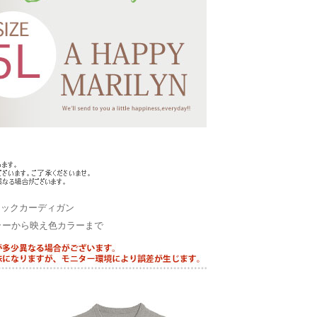
ネックカーディガン
ラーから映え色カラーまで