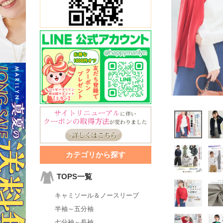
カテゴリから探す
TOPS一覧
キャミソール＆ノースリーブ
半袖～五分袖
七分袖～長袖