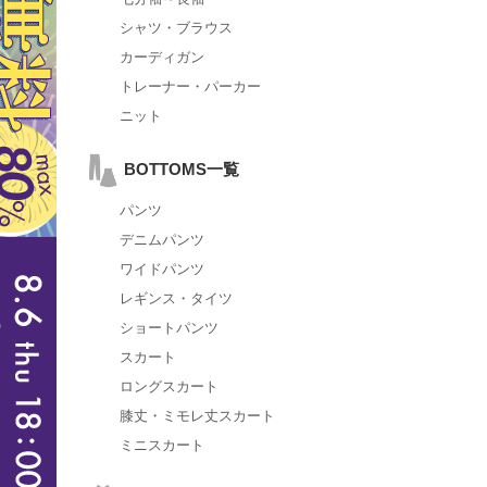
シャツ・ブラウス
カーディガン
トレーナー・パーカー
ニット
BOTTOMS一覧
パンツ
デニムパンツ
ワイドパンツ
レギンス・タイツ
ショートパンツ
スカート
ロングスカート
膝丈・ミモレ丈スカート
ミニスカート