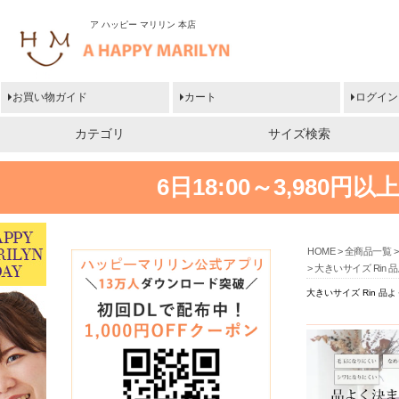
ア ハッピー マリリン 本店
お買い物ガイド
カート
ログイン
カテゴリ
サイズ検索
6日18:00～3,980
HOME
全商品一覧
大きいサイズ Rin
大きいサイズ Rin 