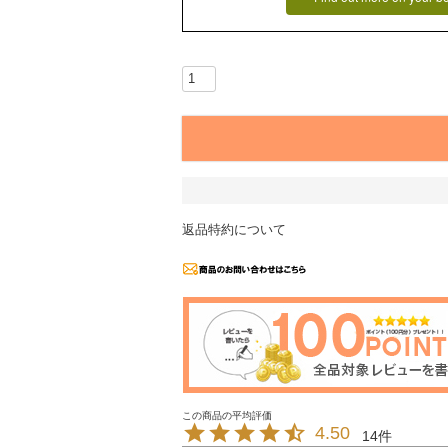
返品特約について
4.50
14