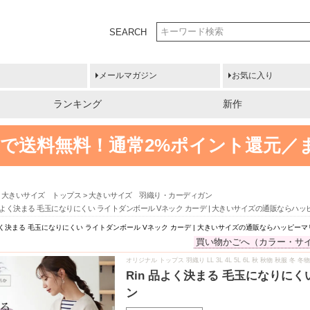
SEARCH
メールマガジン
お気に入り
ランキング
新作
円以上で送料無料！
通常2%ポイント還元／
大きいサイズ トップス
大きいサイズ 羽織り・カーディガン
 品よく決まる 毛玉になりにくい ライトダンボール Vネック カーデ | 大きいサイズの通販ならハ
品よく決まる 毛玉になりにくい ライトダンボール Vネック カーデ | 大きいサイズの通販ならハッピー
買い物かごへ（カラー・サ
オリジナル トップス 羽織り LL 3L 4L 5L 6L 秋 秋物 秋服 
Rin 品よく決まる 毛玉になりに
ン