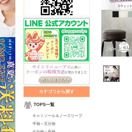
カテゴリから探す
TOPS一覧
キャミソール＆ノースリーブ
半袖～五分袖
七分袖～長袖