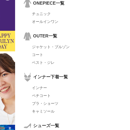
ONEPIECE一覧
チュニック
オールインワン
OUTER一覧
ジャケット・ブルゾン
コート
ベスト・ジレ
インナー下着一覧
インナー
ペチコート
ブラ・ショーツ
キャミソール
シューズ一覧