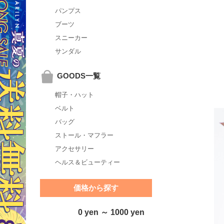
パンプス
ブーツ
スニーカー
サンダル
GOODS一覧
帽子・ハット
ベルト
バッグ
ストール・マフラー
アクセサリー
ヘルス＆ビューティー
価格から探す
0 yen ～ 1000 yen