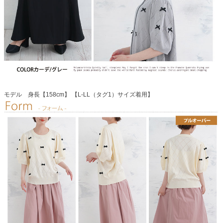
モデル 身長【158cm】 【L-LL（タグ1）サイズ着用】