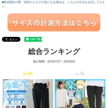
■
商品開封の際、染料のニオイが気になる場合は、こちらの方法をお試しくださ
い。
総合ランキング
集計期間：2026/7/27～2026/8/2