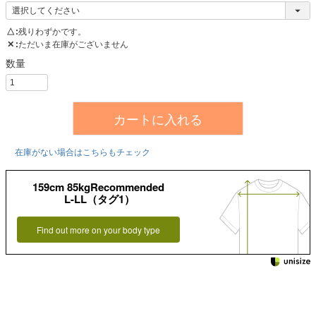
△
残りわずかです。
✕
ただいま在庫がございません
カートに入れる
在庫がない場合はこちらもチェック
159cm 85kgRecommended
L-LL（タグ1）
Find out more on your body type