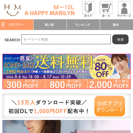
カテゴリー
再入荷
ランキング
新作
検索
SEARCH