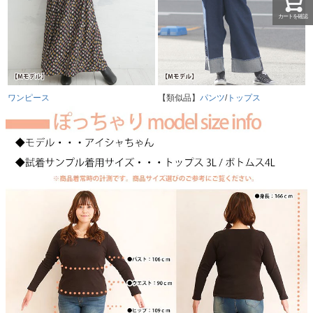
カートを確認
ワンピース
【類似品】
パンツ
/
トップス