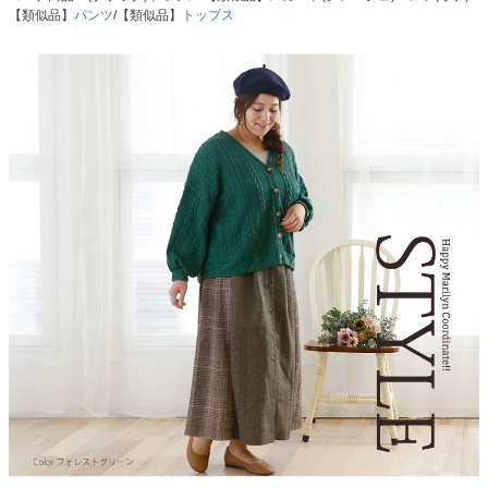
【類似品】
パンツ
/【類似品】
トップス