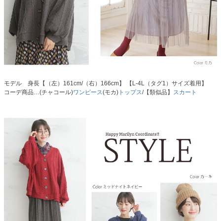
モデル 身長【（左）161cm/（右）166cm】 【L-4L（タグ1）サイズ着用】
コーデ商品…(チャコール)
ワンピース
(モカ)
トップス
/【類似品】
スカート