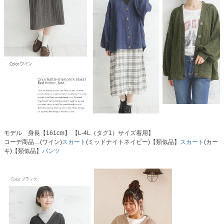
モデル 身長【161cm】 【L-4L（タグ1）サイズ着用】
コーデ商品…(ワイン)
スカート
(ミッドナイトネイビー)【類似品】
スカート
(カー
キ)【類似品】
パンツ