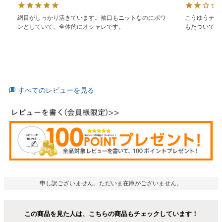
網目がしっかり活きています。袖口もニットなのにポワ
こうゆうデザ
ンとしていて、全体的にオシャレです。
もたついてい
すべてのレビューを見る
申し訳ございません。ただいま在庫がございません。
この商品を見た人は、こちらの商品もチェックしています！