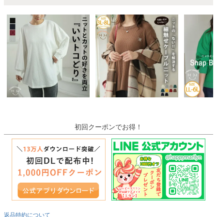
初回クーポンでお得！
返品特約について