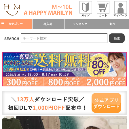
カテゴリー
再入荷
ランキング
新作
検索
SEARCH