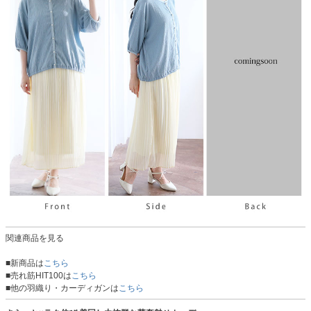
関連商品を見る
■新商品は
こちら
■売れ筋HIT100は
こちら
■他の羽織り・カーディガンは
こちら