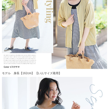
モデル 身長【162cm】 【L-LLサイズ着用】