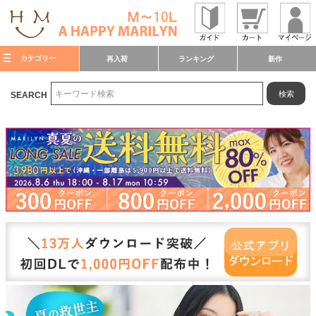
カテゴリー
再入荷
ランキング
新作
検索
SEARCH