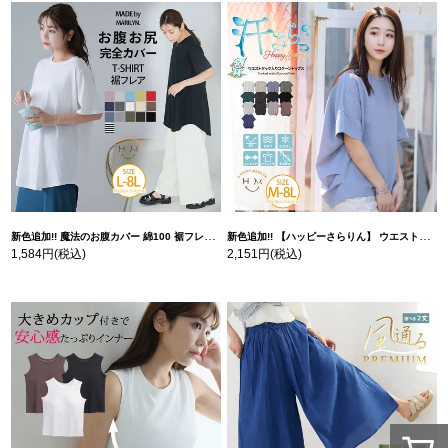
新色追加!! 魔法のお腹カバー 綿100 裾フレア Tシャツ | 大きいサイズの通販ならハッピーマリリン
新色追加!! 【ハッピーさらりん】 ウエストタック入り スッキリ魅せ コクーントップス | 大きいサイズの通販ならハッピーマリリン
1,584円
(税込)
2,151円
(税込)