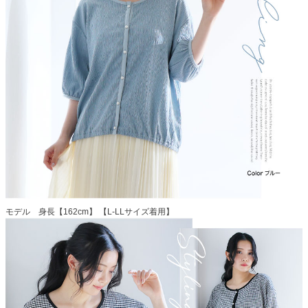
モデル 身長【162cm】 【L-LLサイズ着用】