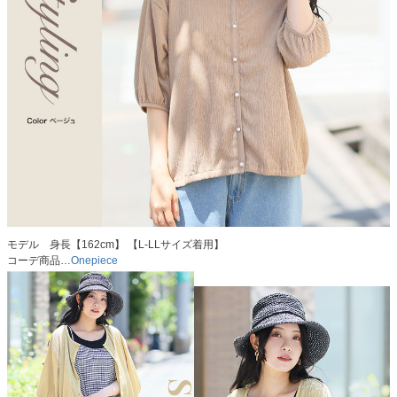
モデル 身長【162cm】 【L-LLサイズ着用】
コーデ商品…
Onepiece