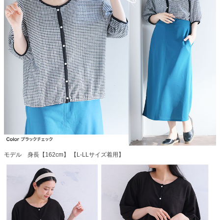
モデル 身長【162cm】 【L-LLサイズ着用】