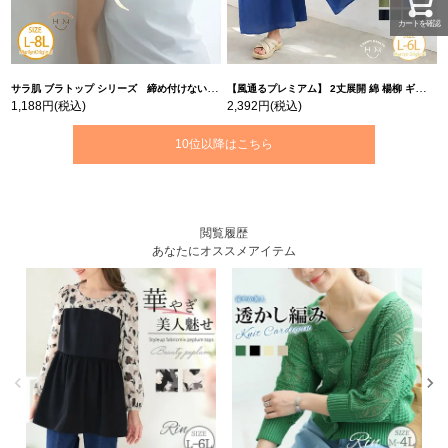
カートを確認
サラ肌 ブラトップ シリーズ 締め付けない リブ タンクトップ | 大きいサイズの通販ならハッピーマリリン
【風通るプレミアム】 2丈展開 綿 楊柳 ギャザー フレア スカンツ 【ウェストゴム】 | 大きいサイズの通販ならハッピーマリリン
1,188円
(税込)
2,392円
(税込)
10位以降はこちら
閲覧履歴
あなたにオススメアイテム