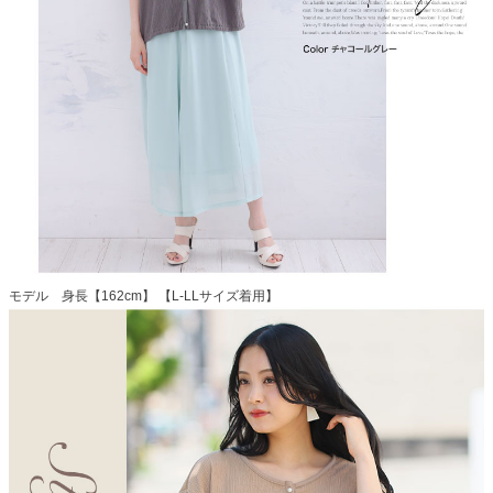
モデル 身長【162cm】 【L-LLサイズ着用】