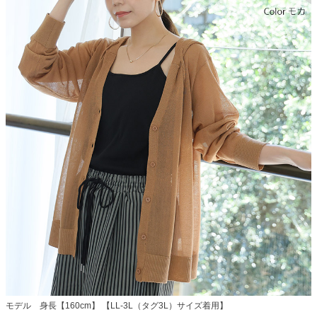
モデル 身長【160cm】 【LL-3L（タグ3L）サイズ着用】