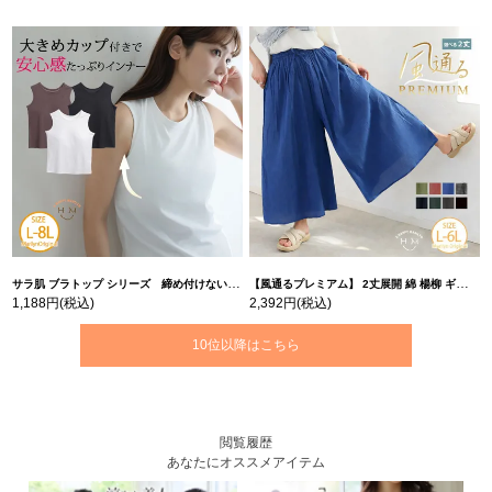
サラ肌 ブラトップ シリーズ 締め付けない リブ タンクトップ | 大きいサイズの通販ならハッピーマリリン
【風通るプレミアム】 2丈展開 綿 楊柳 ギャザー フレア スカンツ 【ウェストゴム】 | 大きいサイズの通販ならハッピーマリリン
1,188円
(税込)
2,392円
(税込)
10位以降はこちら
閲覧履歴
あなたにオススメアイテム