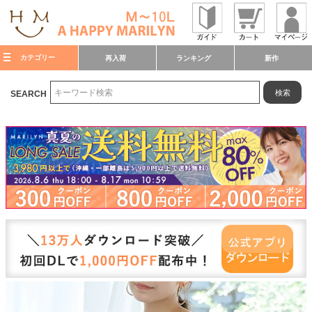
カテゴリー
再入荷
ランキング
新作
検索
SEARCH