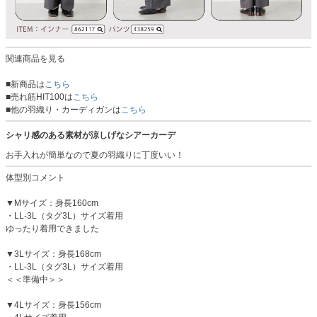
関連商品を見る
■新商品は
こちら
■売れ筋HIT100は
こちら
■他の羽織り・カーディガンは
こちら
シャリ感のある素材が涼しげなシアーカーデ
お手入れが簡単なので夏の羽織りに丁度いい！
体型別コメント
▼Mサイズ：身長160cm
・LL-3L（タグ3L）サイズ着用
ゆったり着用できました
▼3Lサイズ：身長168cm
・LL-3L（タグ3L）サイズ着用
＜＜準備中＞＞
▼4Lサイズ：身長156cm