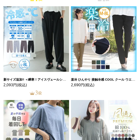
新サイズ追加!! ＜瞬寒！アイスヴェールシリーズ＞ 美脚 ジョガーパンツ 【ウェストゴム】 【ストレッチ】 | 大きいサイズの通販ならハッピーマリリン
楽冷 ひんやり 接触冷感 COOL クール ウエストゴム 楽ちん ストレッチ 美脚 レギパン 【ストレッチ】 | 大きいサイズの通販ならハッピーマリリン
2,093円
(税込)
2,690円
(税込)