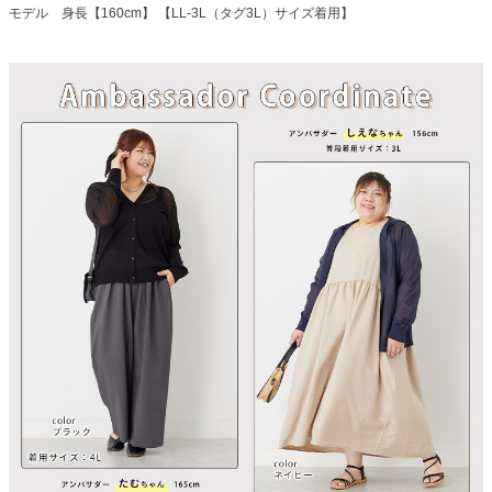
モデル 身長【160cm】 【LL-3L（タグ3L）サイズ着用】