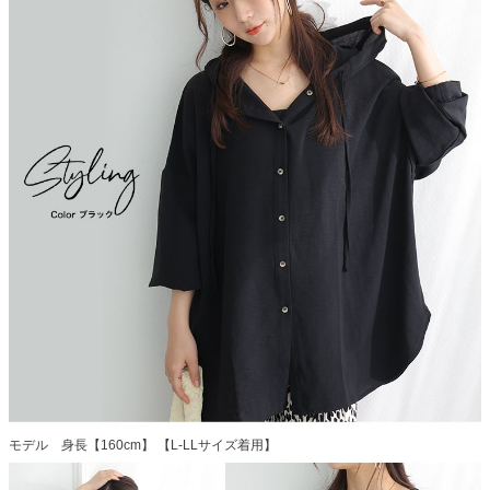
モデル 身長【160cm】 【L-LLサイズ着用】