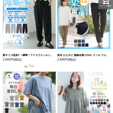
カートを確認
新サイズ追加!! ＜瞬寒！アイスヴェールシリーズ＞ 美脚 ジョガーパンツ 【ウェストゴム】 【ストレッチ】 | 大きいサイズの通販ならハッピーマリリン
楽冷 ひんやり 接触冷感 COOL クール ウエストゴム 楽ちん ストレッチ 美脚 レギパン 【ストレッチ】 | 大きいサイズの通販ならハッピーマリリン
2,093円
(税込)
2,690円
(税込)