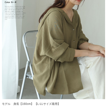
モデル 身長【160cm】 【L-LLサイズ着用】