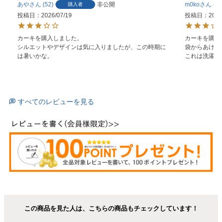
あや
52
非公開
m0ko
1
購入者
投稿日
2026/07/19
投稿日
2026
カーキを購入しました。

カーキを購入
シルエットやデザインは気に入りましたが、この時期に
袋からあけて
は暑いかな。
これは洗濯し
すべてのレビューを見る
この商品を見た人は、こちらの商品もチェックしています！