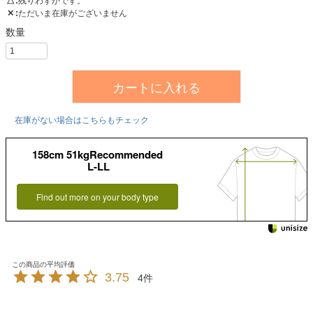
△
残りわずかです。
✕
ただいま在庫がございません
カートに入れる
在庫がない場合はこちらもチェック
158cm 51kgRecommended
L-LL
Find out more on your body type
3.75
4