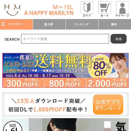
カテゴリー
再入荷
ランキング
新作
検索
SEARCH