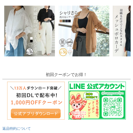
初回クーポンでお得！
返品特約について