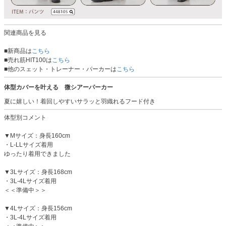
関連商品を見る
■新商品は
こちら
■売れ筋HIT100は
こちら
■他のスェット・トレーナー・パーカーは
こちら
体型カバーを叶える 微シアーパーカー
夏に嬉しい！着回しやすいサラッと羽織れるフード付き
体型別コメント
▼Mサイズ：身長160cm
・L-LLサイズ着用
ゆったり着用できました
▼3Lサイズ：身長168cm
・3L-4Lサイズ着用
＜＜準備中＞＞
▼4Lサイズ：身長156cm
・3L-4Lサイズ着用