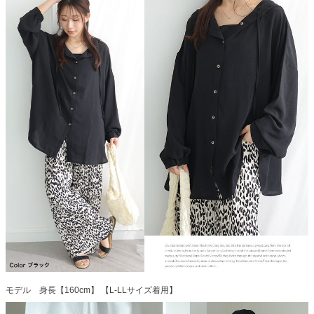
モデル 身長【160cm】 【L-LLサイズ着用】