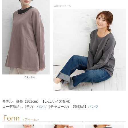
モデル 身長【161cm】 【L-LLサイズ着用】
コーデ商品…（モカ）
パンツ
（チャコール）【類似品】
パンツ