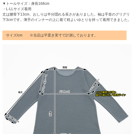
▼トールサイズ：身長168cm
・L-LLサイズ着用
丈は腰骨下13cm、おしりは半分隠れる長さがありました。袖は手首のグリグリ
下3cmです。薄手のインナーの上に着て程よいゆとりを持って着用できました。
サイズ/cm ※当店は平置き実寸で計測しております。