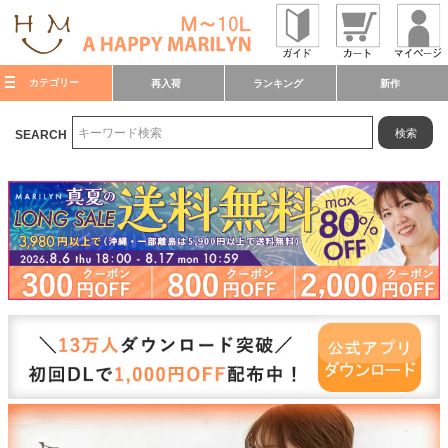
カテゴリー
再入荷
ランキング
新作
検索
SEARCH