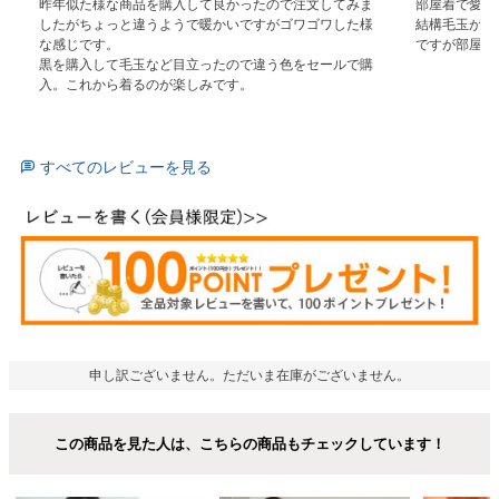
昨年似た様な商品を購入して良かったので注文してみま
部屋着で愛用
したがちょっと違うようで暖かいですがゴワゴワした様
結構毛玉がで
な感じです。

ですが部屋着
黒を購入して毛玉など目立ったので違う色をセールで購
入。これから着るのが楽しみです。
すべてのレビューを見る
申し訳ございません。ただいま在庫がございません。
この商品を見た人は、こちらの商品もチェックしています！