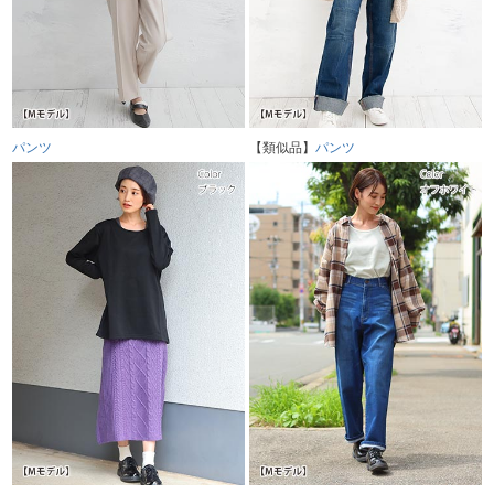
パンツ
【類似品】
パンツ