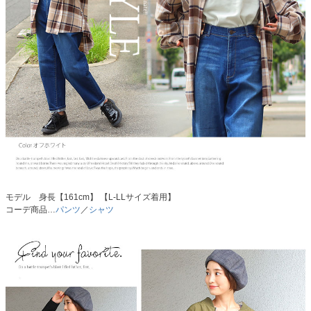
モデル 身長【161cm】 【L-LLサイズ着用】
コーデ商品…
パンツ
／
シャツ