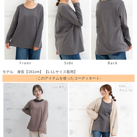
モデル 身長【161cm】 【L-LLサイズ着用】
-このアイテムを使ったコーディネート-