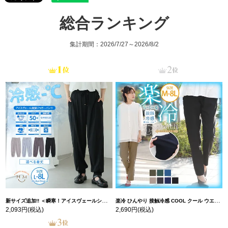
総合ランキング
集計期間：2026/7/27～2026/8/2
新サイズ追加!! ＜瞬寒！アイスヴェールシリーズ＞ 美脚 ジョガーパンツ 【ウェストゴム】 【ストレッチ】 | 大きいサイズの通販ならハッピーマリリン
楽冷 ひんやり 接触冷感 COOL クール ウエストゴム 楽ちん ストレッチ 美脚 レギパン 【ストレッチ】 | 大きいサイズの通販ならハッピーマリリン
2,093円
(税込)
2,690円
(税込)