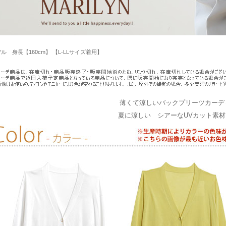
ル 身長【160cm】 【L-LLサイズ着用】
薄くて涼しいバックプリーツカーデ
夏に涼しい シアーなUVカット素材Bl