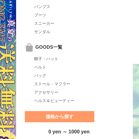
パンプス
ブーツ
スニーカー
サンダル
GOODS一覧
帽子・ハット
ベルト
バッグ
ストール・マフラー
アクセサリー
ヘルス＆ビューティー
価格から探す
0 yen ～ 1000 yen