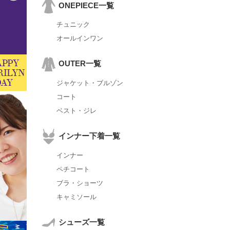
ONEPIECE一覧
チュニック
オールインワン
OUTER一覧
ジャケット・ブルゾン
コート
ベスト・ジレ
インナー下着一覧
インナー
ペチコート
ブラ・ショーツ
キャミソール
シューズ一覧