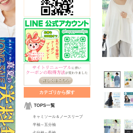
カテゴリから探す
TOPS一覧
キャミソール＆ノースリーブ
半袖～五分袖
七分袖～長袖