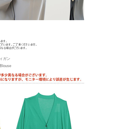
ィガン
ouse