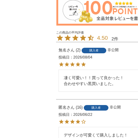
4.50
2
無名
2
非公開
購入者
投稿日
2026/08/04
凄く可愛い！！買って良かった！

合わせやすい黒買いました。
匿名
16
非公開
購入者
投稿日
2026/06/22
デザインが可愛くて購入しました！
