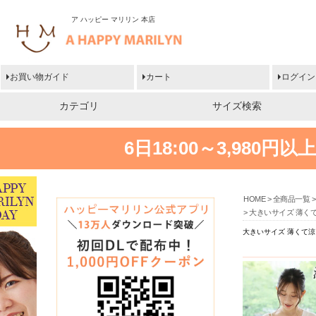
ア ハッピー マリリン 本店
お買い物ガイド
カート
ログイン
カテゴリ
サイズ検索
6日18:00～3,980
HOME
全商品一覧
大きいサイズ 薄くて
大きいサイズ 薄くて涼