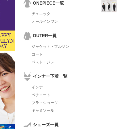
ONEPIECE一覧
チュニック
オールインワン
OUTER一覧
ジャケット・ブルゾン
コート
ベスト・ジレ
インナー下着一覧
インナー
ペチコート
ブラ・ショーツ
キャミソール
シューズ一覧