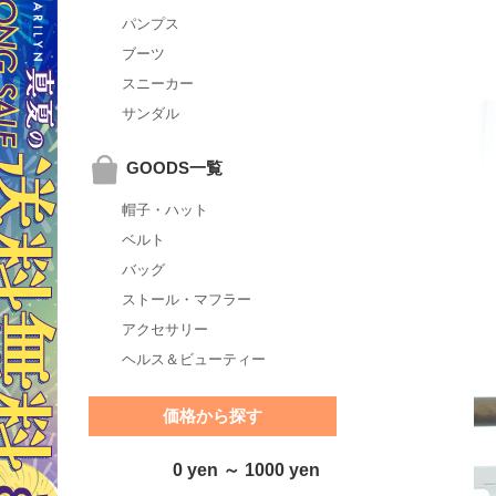
パンプス
ブーツ
スニーカー
サンダル
GOODS一覧
帽子・ハット
ベルト
バッグ
ストール・マフラー
アクセサリー
ヘルス＆ビューティー
価格から探す
0 yen ～ 1000 yen