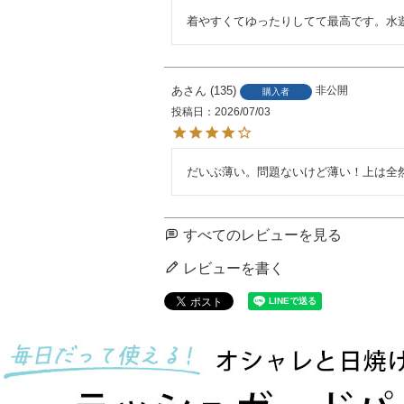
着やすくてゆったりしてて最高です。水
あ
135
非公開
購入者
投稿日
2026/07/03
だいぶ薄い。問題ないけど薄い！上は全
すべてのレビューを見る
レビューを書く