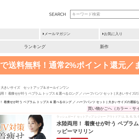
SEARCH
メールマガジン
お気に入り
ランキング
新作
円以上で送料無料！
通常2%ポイント還元／
大きいサイズ セットアップ＆オールインワン
用！ 着痩せが叶う ペプラム トップス & 選べるロング ／ ハーフパンツ セット | 大きいサイ
！ 着痩せが叶う ペプラム トップス & 選べるロング ／ ハーフパンツ セット | 大きいサイズの通
買い物かごへ（カラー・サ
ラッシュガード セットアップ レジャー アウトドア LL 3L 4L 5L 
水陸両用！ 着痩せが叶う ペプラム 
ッピーマリリン