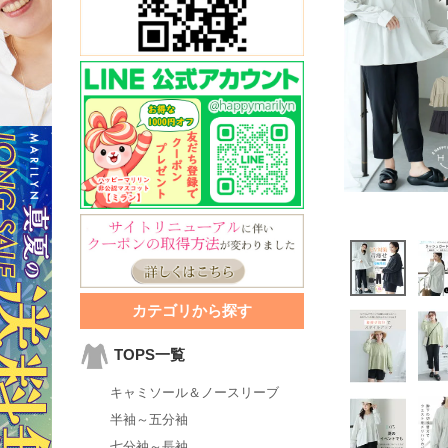
カテゴリから探す
TOPS一覧
キャミソール＆ノースリーブ
半袖～五分袖
七分袖～長袖