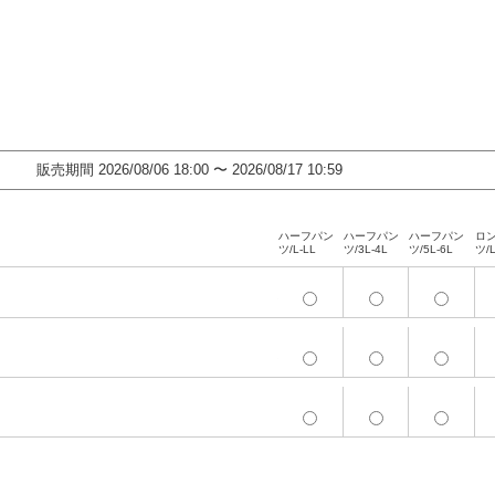
販売期間
2026/08/06 18:00
〜
2026/08/17 10:59
ハーフパン
ハーフパン
ハーフパン
ロ
ツ/L-LL
ツ/3L-4L
ツ/5L-6L
ツ/L
ハーフパン
ハーフパン
ハーフパン
ロ
ツ/L-LL
ツ/3L-4L
ツ/5L-6L
ツ/L
ハーフパン
ハーフパン
ハーフパン
ロ
ツ/L-LL
ツ/3L-4L
ツ/5L-6L
ツ/L