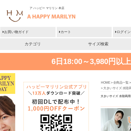
ア ハッピー マリリン 本店
お買い物ガイド
カート
ログイン
カテゴリ
サイズ検索
6日18:00～3,980
HOME
全商品一覧
大きいサイズ 水陸両
大きいサイズ 水陸両用