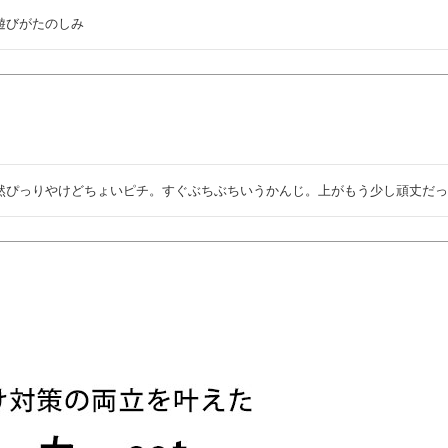
遊びがたのしみ
然ぴっりやけどちょいピチ。すぐぶちぶちいうかんじ。上がもう少し頑丈だ