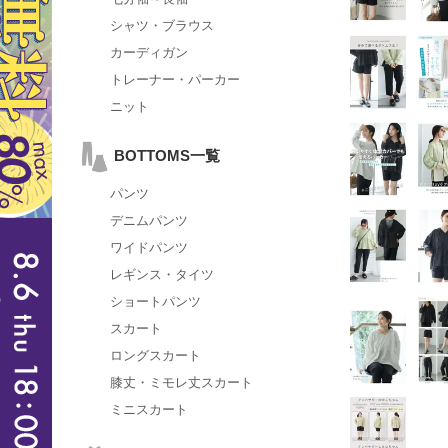
シャツ・ブラウス
カーディガン
トレーナー・パーカー
ニット
BOTTOMS一覧
パンツ
デニムパンツ
ワイドパンツ
レギンス・タイツ
ショートパンツ
スカート
ロングスカート
膝丈・ミモレ丈スカート
ミニスカート