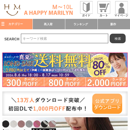
カテゴリー
再入荷
ランキング
新作
検索
SEARCH