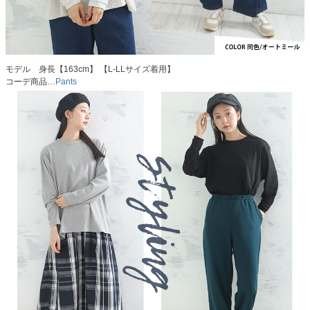
モデル 身長【163cm】 【L-LLサイズ着用】
コーデ商品…
Pants