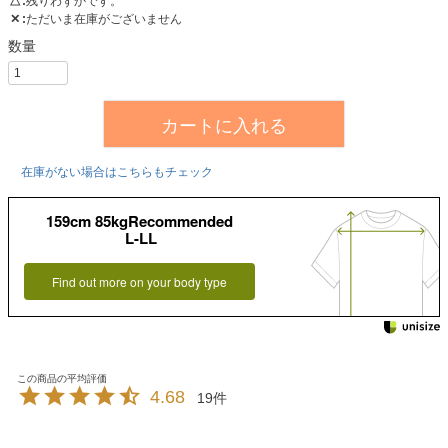
△
残りわずかです。
✕
ただいま在庫がございません
カートに入れる
在庫がない場合はこちらもチェック
159cm 85kgRecommended
L-LL
Find out more on your body type
4.68
19