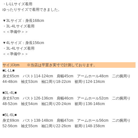
・L-LLサイズ着用
ゆったりサイズで着用できました。
▼3Lサイズ：身長168cm
・3L-4Lサイズ着用
＜＜準備中＞＞
▼4Lサイズ：身長156cm
・3L-4Lサイズ着用
＜＜準備中＞＞
サイズ/cm ※当店は平置き実寸で計測しております。
■L-LL■
身丈65cm バスト114-124cm 肩幅45cm アームホール48cm 二の腕周り
44-48cm 袖丈53cm 袖口周り18-22cm 裾周り124-134cm
■3L-4L■
身丈67cm バスト126-136cm 肩幅46cm アームホール52cm 二の腕周り
48-52cm 袖丈54cm 袖口周り20-24cm 裾周り136-146cm
■5L-6L■
身丈69cm バスト138-148cm 肩幅47cm アームホール56cm 二の腕周り
52-56cm 袖丈55cm 袖口周り22-26cm 裾周り148-158cm