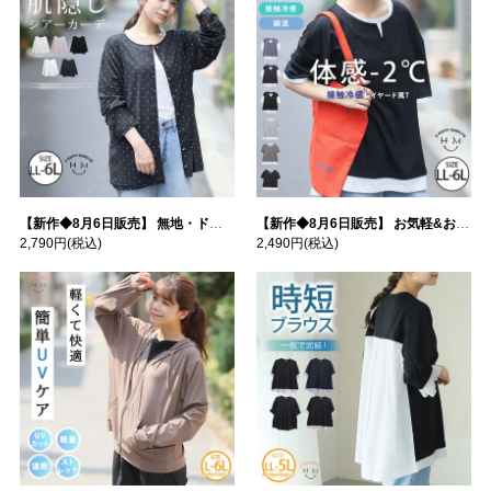
【新作◆8月6日販売】 無地・ドット柄から選べる 忍ばせ 活躍 シアー カーデ | 大きいサイズの通販ならハッピーマリリン
【新作◆8月6日販売】 お気軽&お手軽 選べるデザイン 接触冷感 レイヤード風 コットン トップス | 大きいサイズの通販ならハッピーマリリン
2,790円
(税込)
2,490円
(税込)