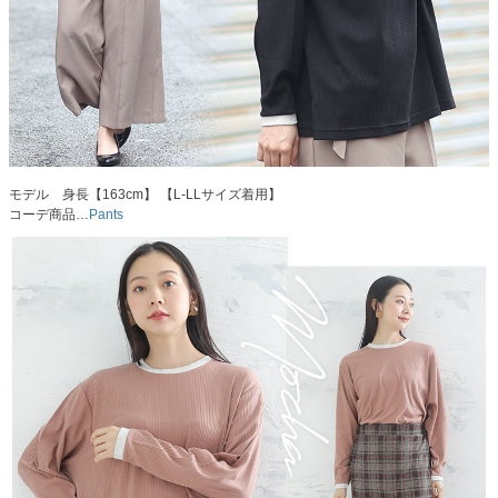
モデル 身長【163cm】 【L-LLサイズ着用】
コーデ商品…
Pants