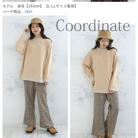
モデル 身長【163cm】 【L-LLサイズ着用】
コーデ商品…
Skirt