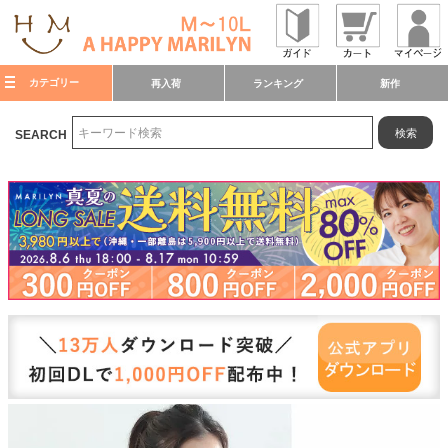
カテゴリー
再入荷
ランキング
新作
検索
SEARCH