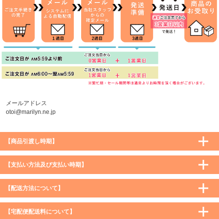
メールアドレス
otoi@marilyn.ne.jp
【商品引渡し時期】
【支払い方法及び支払い時期】
【配送方法について】
【宅配便配送料について】