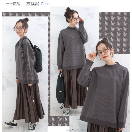
コーデ商品…【類似品】
Pants