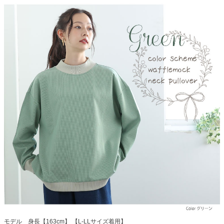
モデル 身長【163cm】 【L-LLサイズ着用】