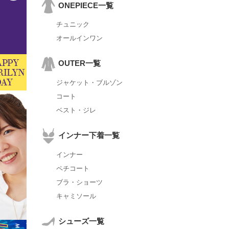
ONEPIECE一覧
チュニック
オールインワン
OUTER一覧
ジャケット・ブルゾン
コート
ベスト・ジレ
インナー下着一覧
インナー
ペチコート
ブラ・ショーツ
キャミソール
シューズ一覧