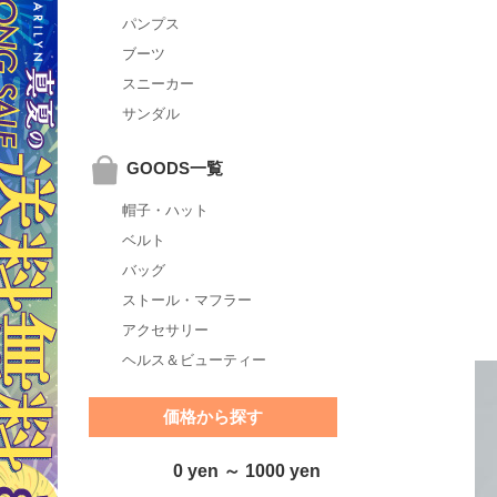
パンプス
ブーツ
スニーカー
サンダル
GOODS一覧
帽子・ハット
ベルト
バッグ
ストール・マフラー
アクセサリー
ヘルス＆ビューティー
価格から探す
0 yen ～ 1000 yen