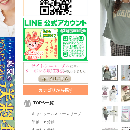
カテゴリから探す
TOPS一覧
キャミソール＆ノースリーブ
半袖～五分袖
七分袖～長袖