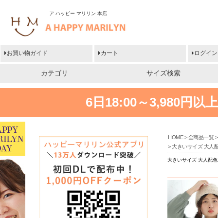
ア ハッピー マリリン 本店
お買い物ガイド
カート
ログイン
カテゴリ
サイズ検索
6日18:00～3,980
HOME
全商品一覧
大きいサイズ 大人配
大きいサイズ 大人配色