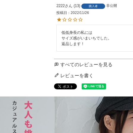
2222
13
非公開
購入者
投稿日
2022/11/26
低低身長の私には

サイズ感がいまいちでした。

返品します！
すべてのレビューを見る
レビューを書く