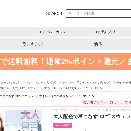
SEARCH
メールマガジン
お気に入り
ランキング
新作
円以上で送料無料！
通常2%ポイント還元／
大きいサイズ トップス
大きいサイズ カットソー・Tシャツ
大きいサイズ 七分袖～長
色で着こなす ロゴ スウェット | 大きいサイズの通販ならハッピーマリリン
で着こなす ロゴ スウェット | 大きいサイズの通販ならハッピーマリリン
買い物かごへ（カラー・サ
オリジナル トレーナー プルオーバー LL 3L 4L 5L 6L 秋 秋
大人配色で着こなす ロゴ スウェッ
lafarfa掲載