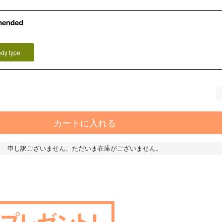
mended
ody type
カートに入れる
申し訳ございません。ただいま在庫がございません。