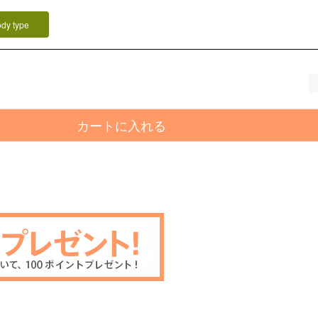
ody type
カートに入れる