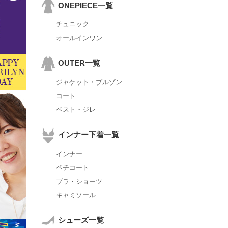
ONEPIECE一覧
チュニック
オールインワン
OUTER一覧
ジャケット・ブルゾン
コート
ベスト・ジレ
インナー下着一覧
インナー
ペチコート
ブラ・ショーツ
キャミソール
シューズ一覧