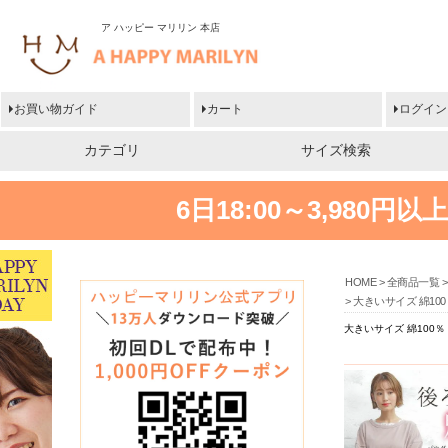
ア ハッピー マリリン 本店
お買い物ガイド
カート
ログイン
カテゴリ
サイズ検索
6日18:00～3,980
HOME
全商品一覧
大きいサイズ 綿10
大きいサイズ 綿100