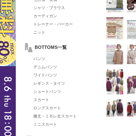
シャツ・ブラウス
カーディガン
トレーナー・パーカー
ニット
BOTTOMS一覧
パンツ
デニムパンツ
ワイドパンツ
レギンス・タイツ
ショートパンツ
スカート
ロングスカート
膝丈・ミモレ丈スカート
ミニスカート