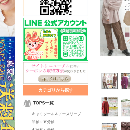
カテゴリから探す
TOPS一覧
キャミソール＆ノースリーブ
半袖～五分袖
七分袖～長袖