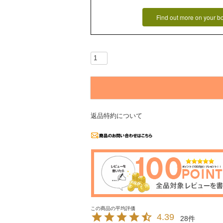
Find out more on your b
返品特約について
4.39
28