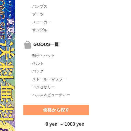
パンプス
ブーツ
スニーカー
サンダル
GOODS一覧
帽子・ハット
ベルト
バッグ
ストール・マフラー
アクセサリー
ヘルス＆ビューティー
価格から探す
0 yen ～ 1000 yen