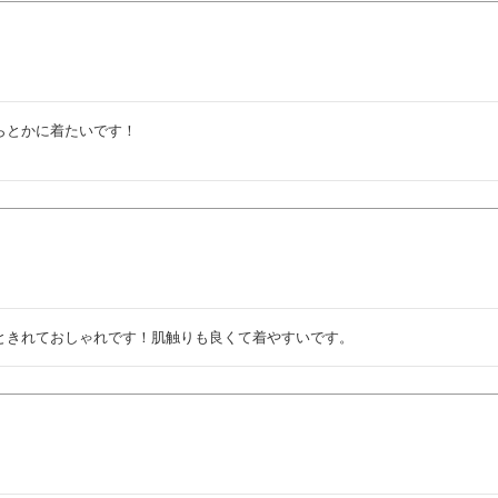
とかに着たいです！

ときれておしゃれです！肌触りも良くて着やすいです。