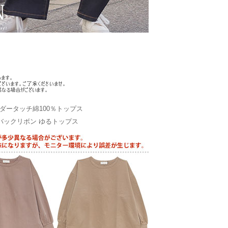
ータッチ綿100％トップス
バックリボン ゆるトップス