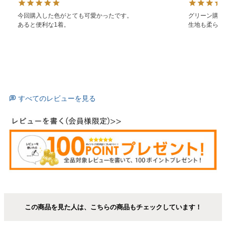
今回購入した色がとても可愛かったです。

グリーン購入
あると便利な1着。
生地も柔らか
すべてのレビューを見る
この商品を見た人は、こちらの商品もチェックしています！