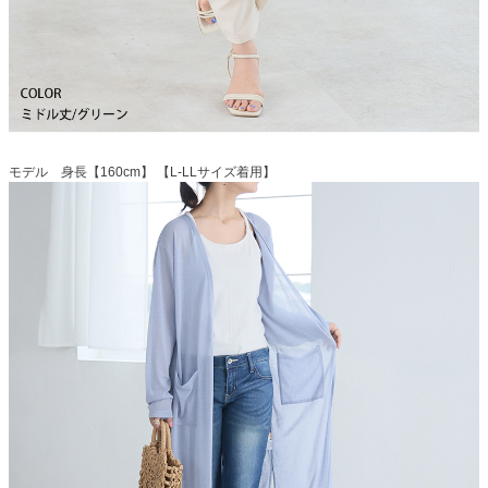
モデル 身長【160cm】 【L-LLサイズ着用】