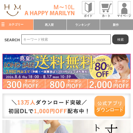
カテゴリー
再入荷
ランキング
新作
検索
SEARCH