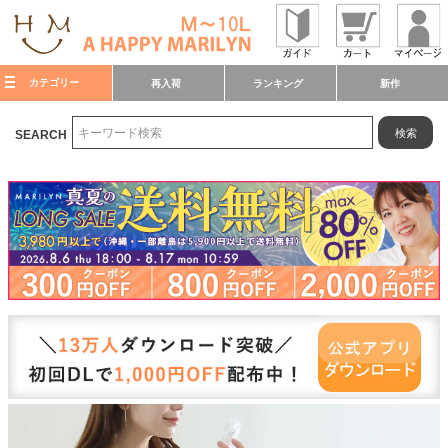
カテゴリー
再入荷
ランキング
新作
検索
SEARCH