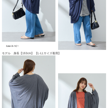
モデル 身長【163cm】 【L-LLサイズ着用】