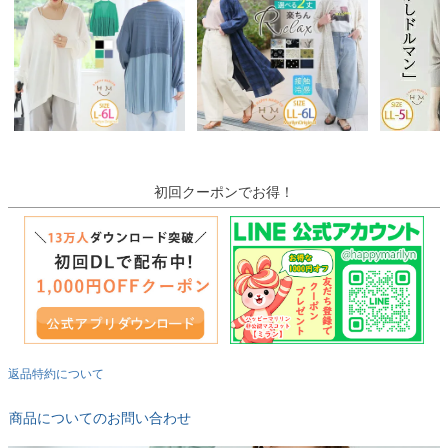
初回クーポンでお得！
返品特約について
商品についてのお問い合わせ