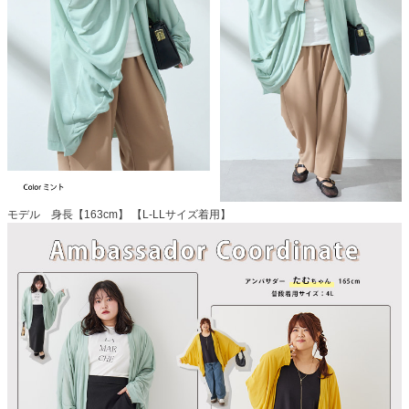
モデル 身長【163cm】 【L-LLサイズ着用】