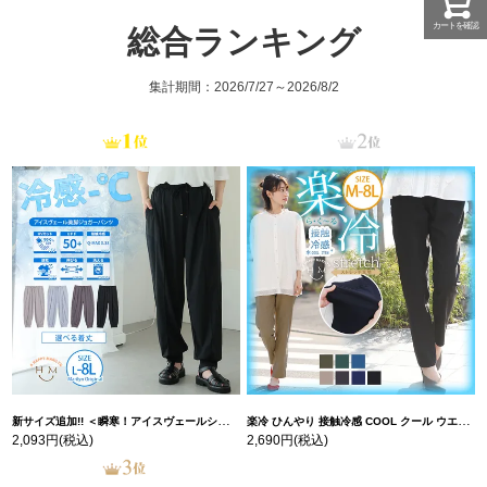
カートを確認
総合ランキング
集計期間：2026/7/27～2026/8/2
新サイズ追加!! ＜瞬寒！アイスヴェールシリーズ＞ 美脚 ジョガーパンツ 【ウェストゴム】 【ストレッチ】 | 大きいサイズの通販ならハッピーマリリン
楽冷 ひんやり 接触冷感 COOL クール ウエストゴム 楽ちん ストレッチ 美脚 レギパン 【ストレッチ】 | 大きいサイズの通販ならハッピーマリリン
2,093円
(税込)
2,690円
(税込)