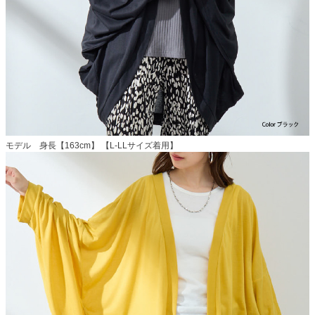
モデル 身長【163cm】 【L-LLサイズ着用】