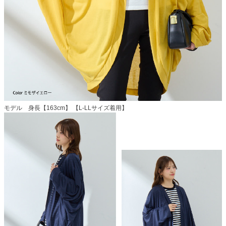
モデル 身長【163cm】 【L-LLサイズ着用】