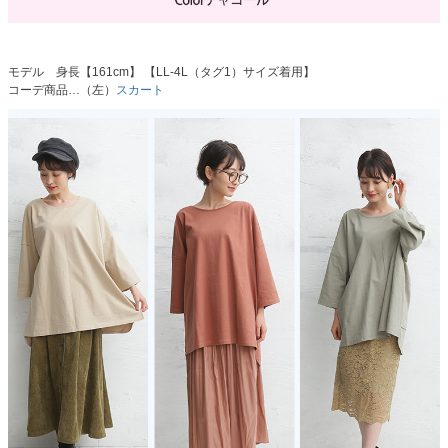
モデル 身長【161cm】 【LL-4L（タグ1）サイズ着用】
コーデ商品…（左）
スカート