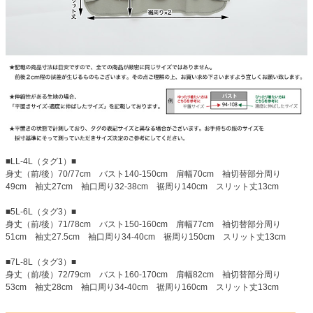
■LL-4L（タグ1）■
身丈（前/後）70/77cm バスト140-150cm 肩幅70cm 袖切替部分周り
49cm 袖丈27cm 袖口周り32-38cm 裾周り140cm スリット丈13cm
■5L-6L（タグ3）■
身丈（前/後）71/78cm バスト150-160cm 肩幅77cm 袖切替部分周り
51cm 袖丈27.5cm 袖口周り34-40cm 裾周り150cm スリット丈13cm
■7L-8L（タグ3）■
身丈（前/後）72/79cm バスト160-170cm 肩幅82cm 袖切替部分周り
53cm 袖丈28cm 袖口周り34-40cm 裾周り160cm スリット丈13cm