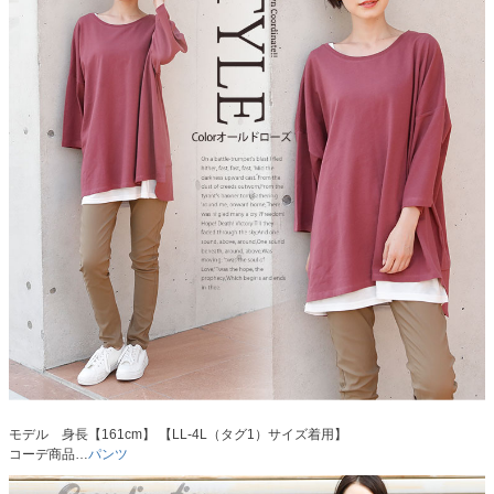
モデル 身長【161cm】 【LL-4L（タグ1）サイズ着用】
コーデ商品…
パンツ