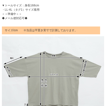
▼トールサイズ：身長168cm
・LL-4L（タグ1）サイズ着用
＜＜準備中＞＞
◆メール便対応可◆
サイズ/cm ※当店は平置き実寸で計測しております。