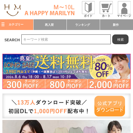
カテゴリー
再入荷
ランキング
新作
検索
SEARCH