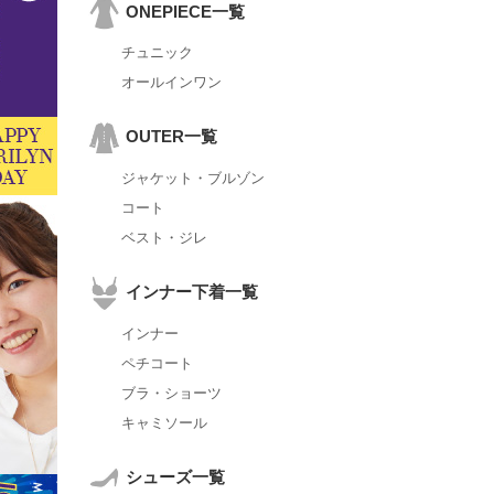
ONEPIECE一覧
チュニック
オールインワン
OUTER一覧
ジャケット・ブルゾン
コート
ベスト・ジレ
インナー下着一覧
インナー
ペチコート
ブラ・ショーツ
キャミソール
シューズ一覧