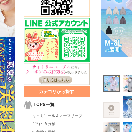
カテゴリから探す
TOPS一覧
キャミソール＆ノースリーブ
半袖～五分袖
七分袖～長袖