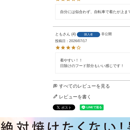
自分には似合わず、自転車で着たが上ま
とも
4
非公開
購入者
投稿日
2026/07/17
着やすい！！

日除けのフード部分もいい感じです！
すべてのレビューを見る
レビューを書く