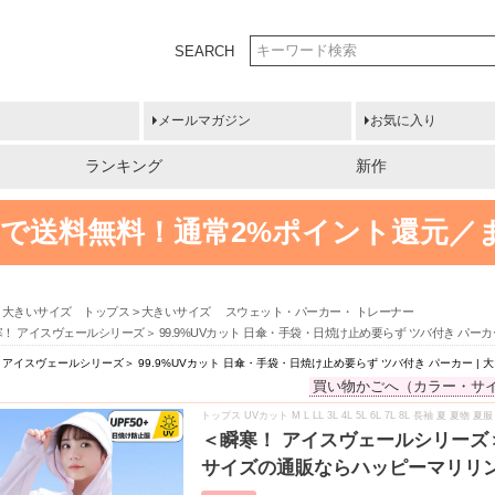
SEARCH
メールマガジン
お気に入り
ランキング
新作
円以上で送料無料！
通常2%ポイント還元／
大きいサイズ トップス
大きいサイズ スウェット・パーカー・ トレーナー
！ アイスヴェールシリーズ＞ 99.9%UVカット 日傘・手袋・日焼け止め要らず ツバ付き パー
 アイスヴェールシリーズ＞ 99.9%UVカット 日傘・手袋・日焼け止め要らず ツバ付き パーカー 
買い物かごへ（カラー・サ
トップス UVカット M L LL 3L 4L 5L 6L 7L 8L 長袖 夏 夏
＜瞬寒！ アイスヴェールシリーズ＞ 
サイズの通販ならハッピーマリリ