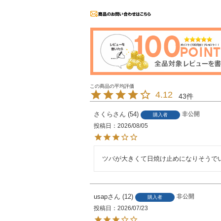
4.12
43
さくら
54
非公開
購入者
投稿日
2026/08/05
ツバが大きくて日焼け止めになりそうで
usap
12
非公開
購入者
投稿日
2026/07/23