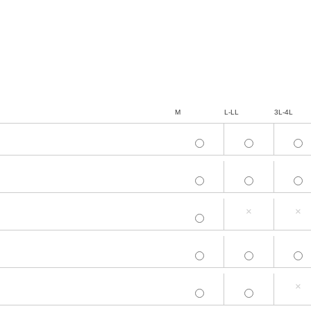
M
L-LL
3L-4L
M
L-LL
3L-4L
M
L-LL
3L-4L
×
×
M
L-LL
3L-4L
M
L-LL
3L-4L
×
M
L-LL
3L-4L