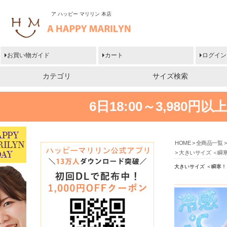
ア ハッピー マリリン 本店
お買い物ガイド
カート
ログイン
カテゴリ
サイズ検索
6日18:00～3,980
HOME
全商品一覧
大きいサイズ ＜瞬寒
大きいサイズ ＜瞬寒！