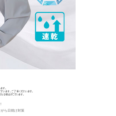
！
ながら日焼け対策