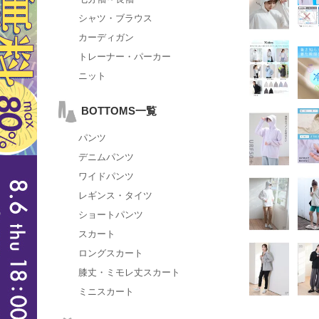
シャツ・ブラウス
カーディガン
トレーナー・パーカー
ニット
BOTTOMS一覧
パンツ
デニムパンツ
ワイドパンツ
レギンス・タイツ
ショートパンツ
スカート
ロングスカート
膝丈・ミモレ丈スカート
ミニスカート