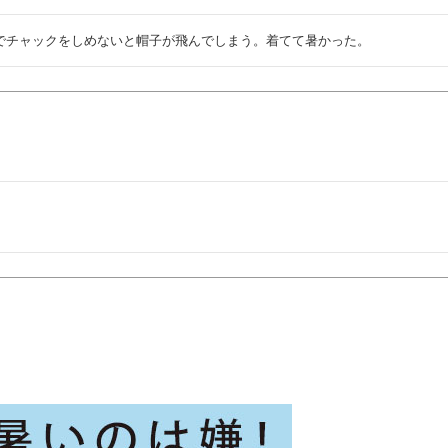
でチャックをしめないと帽子が飛んでしまう。着てて暑かった。