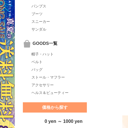
パンプス
ブーツ
スニーカー
サンダル
GOODS一覧
帽子・ハット
ベルト
バッグ
ストール・マフラー
アクセサリー
ヘルス＆ビューティー
価格から探す
0 yen ～ 1000 yen