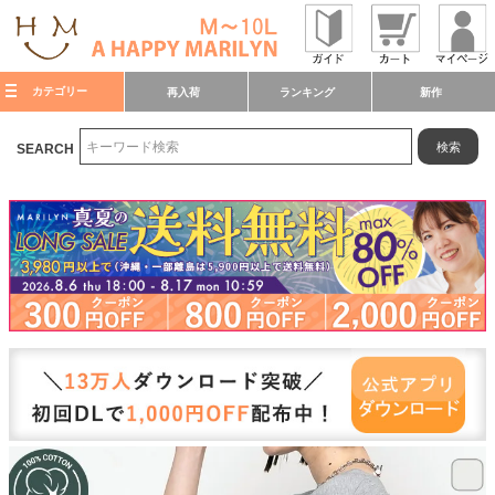
カテゴリー
再入荷
ランキング
新作
検索
SEARCH