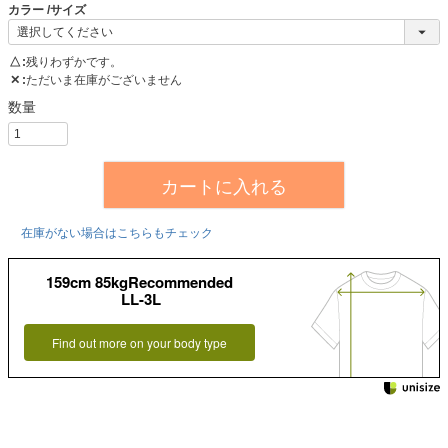
カラー
サイズ
△
残りわずかです。
✕
ただいま在庫がございません
カートに入れる
在庫がない場合はこちらもチェック
159cm 85kgRecommended
LL-3L
Find out more on your body type