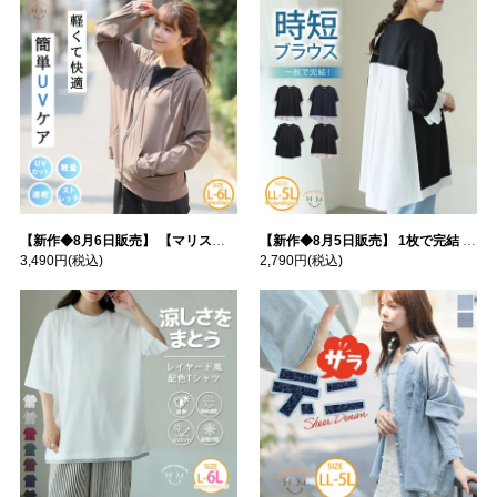
【新作◆8月6日販売】 【マリスポーツ】 運動初心者さんのための フード付き パーカー | 大きいサイズの通販ならハッピーマリリン
【新作◆8月5日販売】 1枚で完結 袖口＆バック フハク使い トップス | 大きいサイズの通販ならハッピーマリリン
3,490円
(税込)
2,790円
(税込)