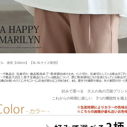
ル 身長【160cm】 【3L-4Lサイズ着用】
好みで選べる 大人の為の万能プリン
これからの時期に嬉しい 3つの機能性を備え