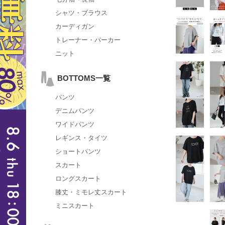
シャツ・ブラウス
カーディガン
トレーナー・パーカー
ニット
BOTTOMS一覧
パンツ
デニムパンツ
ワイドパンツ
レギンス・タイツ
ショートパンツ
スカート
ロングスカート
膝丈・ミモレ丈スカート
ミニスカート