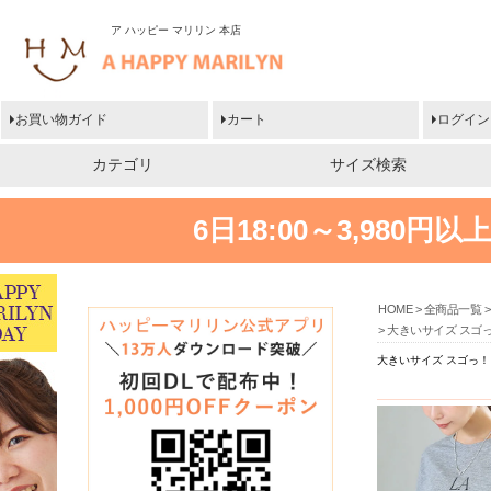
ア ハッピー マリリン 本店
お買い物ガイド
カート
ログイン
カテゴリ
サイズ検索
6日18:00～3,980
HOME
全商品一覧
大きいサイズ スゴ
大きいサイズ スゴっ！