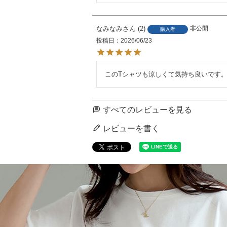
なみなみ
2
非公開
購入者
投稿日
2026/06/23
このTシャツも涼しくて気持ち良いです
すべてのレビューを見る
レビューを書く