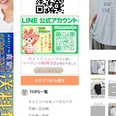
カテゴリから探す
TOPS一覧
キャミソール＆ノースリーブ
半袖～五分袖
七分袖～長袖