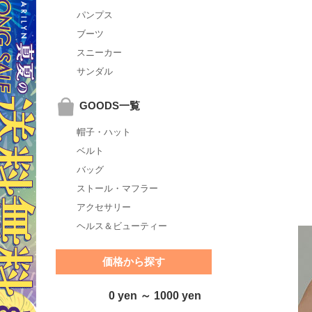
パンプス
ブーツ
スニーカー
サンダル
GOODS一覧
帽子・ハット
ベルト
バッグ
ストール・マフラー
アクセサリー
ヘルス＆ビューティー
価格から探す
0 yen ～ 1000 yen