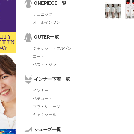
ONEPIECE一覧
チュニック
オールインワン
OUTER一覧
ジャケット・ブルゾン
コート
ベスト・ジレ
インナー下着一覧
インナー
ペチコート
ブラ・ショーツ
キャミソール
シューズ一覧