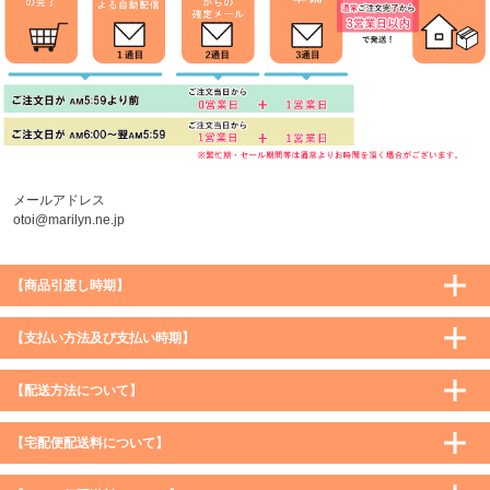
メールアドレス
otoi@marilyn.ne.jp
【商品引渡し時期】
【支払い方法及び支払い時期】
【配送方法について】
【宅配便配送料について】