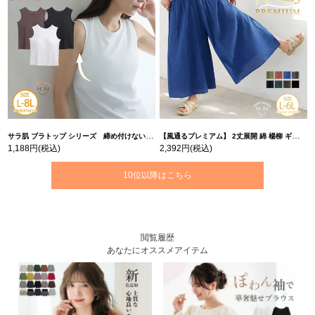
サラ肌 ブラトップ シリーズ 締め付けない リブ タンクトップ | 大きいサイズの通販ならハッピーマリリン
【風通るプレミアム】 2丈展開 綿 楊柳 ギャザー フレア スカンツ 【ウェストゴム】 | 大きいサイズの通販ならハッピーマリリン
1,188円
(税込)
2,392円
(税込)
10位以降はこちら
閲覧履歴
あなたにオススメアイテム