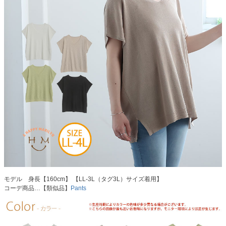
モデル 身長【160cm】 【LL-3L（タグ3L）サイズ着用】
コーデ商品…【類似品】
Pants