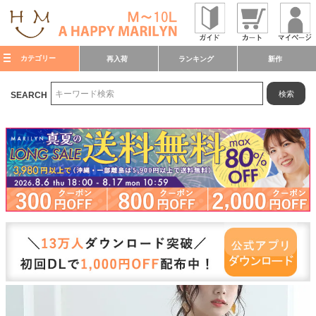
カテゴリー
再入荷
ランキング
新作
検索
SEARCH