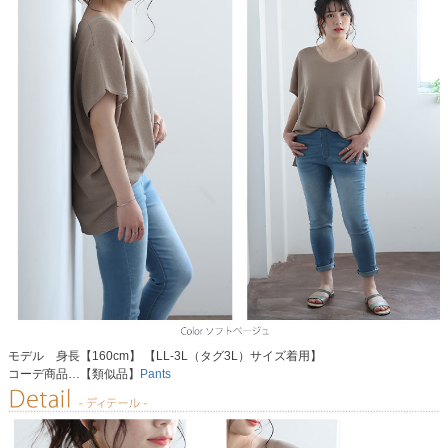
モデル 身長【160cm】 【LL-3L（タグ3L）サイズ着用】
コーデ商品…【類似品】
Pants