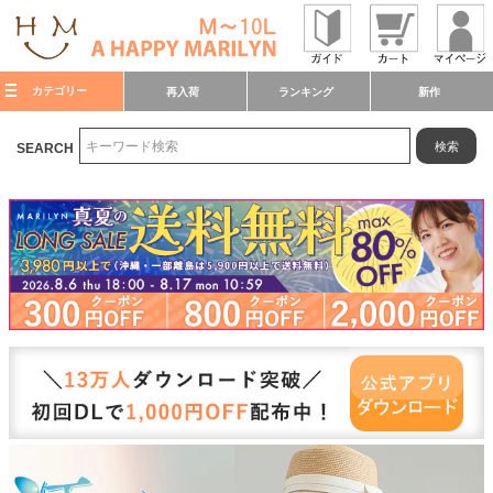
カテゴリー
再入荷
ランキング
新作
検索
SEARCH