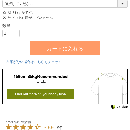
△
残りわずかです。
✕
ただいま在庫がございません
カートに入れる
在庫がない場合はこちらもチェック
159cm 85kgRecommended
L-LL
Find out more on your body type
3.89
9