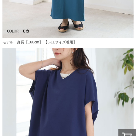
モデル 身長【160cm】 【L-LLサイズ着用】