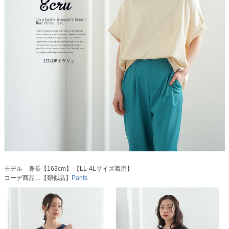
モデル 身長【163cm】 【LL-4Lサイズ着用】
コーデ商品…【類似品】
Pants