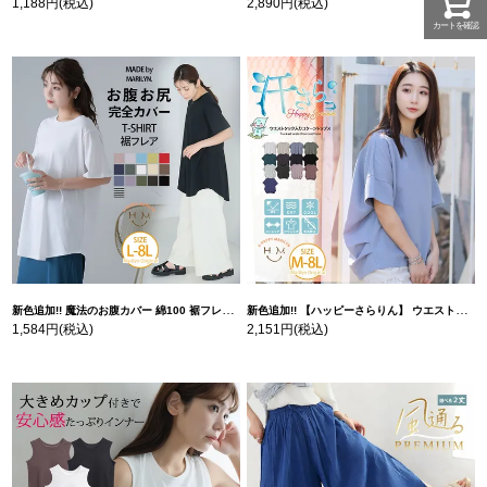
1,188円
(税込)
2,890円
(税込)
カートを確認
新色追加!! 魔法のお腹カバー 綿100 裾フレア Tシャツ | 大きいサイズの通販ならハッピーマリリン
新色追加!! 【ハッピーさらりん】 ウエストタック入り スッキリ魅せ コクーントップス | 大きいサイズの通販ならハッピーマリリン
1,584円
(税込)
2,151円
(税込)