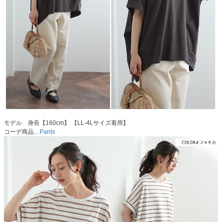
モデル 身長【160cm】 【LL-4Lサイズ着用】
コーデ商品…
Pants