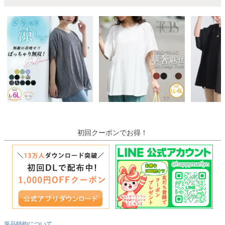
初回クーポンでお得！
返品特約について