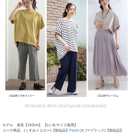
モデル 身長【163cm】 【LL-4Lサイズ着用】
コーデ商品…(くすみイエロー)【類似品】
Pants
(オフ×ブラック)【類似品】