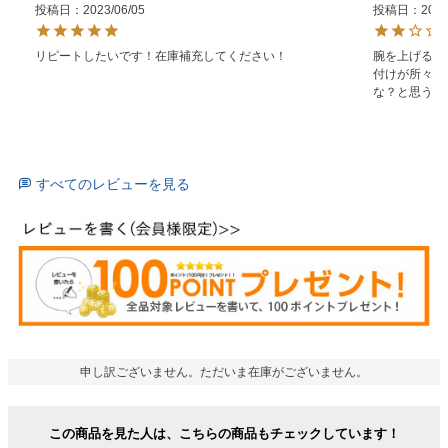
投稿日
2023/06/05
投稿日
2023
リピートしたいです！在庫補充してください！
腕を上げると
付けが所々で
な？と思う。
すべてのレビューを見る
申し訳ございません。ただいま在庫がございません。
この商品を見た人は、こちらの商品もチェックしています！