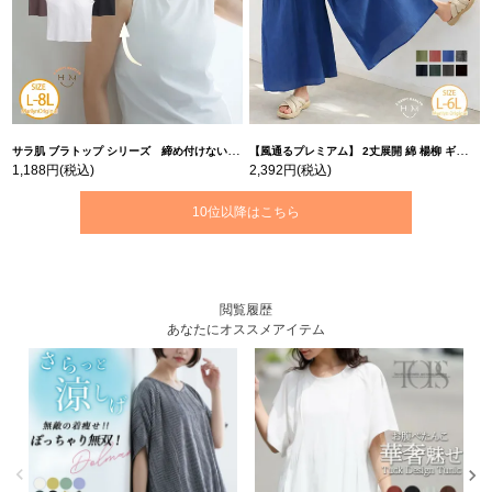
サラ肌 ブラトップ シリーズ 締め付けない リブ タンクトップ | 大きいサイズの通販ならハッピーマリリン
【風通るプレミアム】 2丈展開 綿 楊柳 ギャザー フレア スカンツ 【ウェストゴム】 | 大きいサイズの通販ならハッピーマリリン
1,188円
(税込)
2,392円
(税込)
10位以降はこちら
閲覧履歴
あなたにオススメアイテム