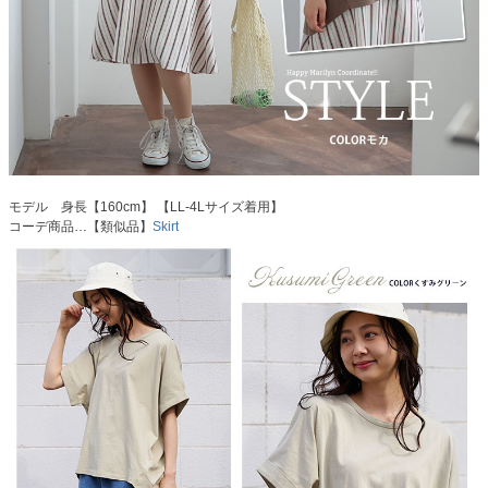
モデル 身長【160cm】 【LL-4Lサイズ着用】
コーデ商品…【類似品】
Skirt