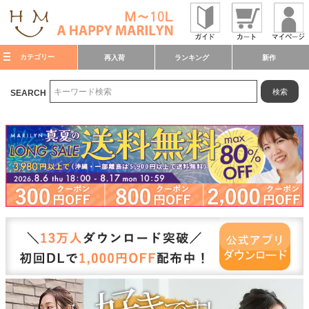
カテゴリー
再入荷
ランキング
新作
検索
SEARCH