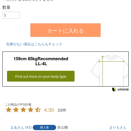
カートに入れる
在庫がない場合はこちらもチェック
159cm 85kgRecommended
LL-4L
Find out more on your body type
4.30
33
まあ
43
非公開
まりも
1
購入者