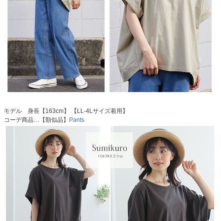
モデル 身長【163cm】 【LL-4Lサイズ着用】
コーデ商品…【類似品】
Pants