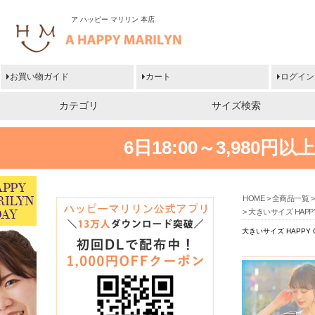
ア ハッピー マリリン 本店
お買い物ガイド
カート
ログイン
カテゴリ
サイズ検索
6日18:00～3,980
HOME
全商品一覧
大きいサイズ HAP
大きいサイズ HAPP