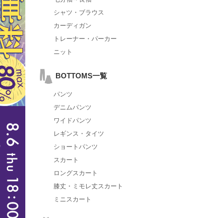
シャツ・ブラウス
カーディガン
トレーナー・パーカー
ニット
BOTTOMS一覧
パンツ
デニムパンツ
ワイドパンツ
レギンス・タイツ
ショートパンツ
スカート
ロングスカート
膝丈・ミモレ丈スカート
ミニスカート