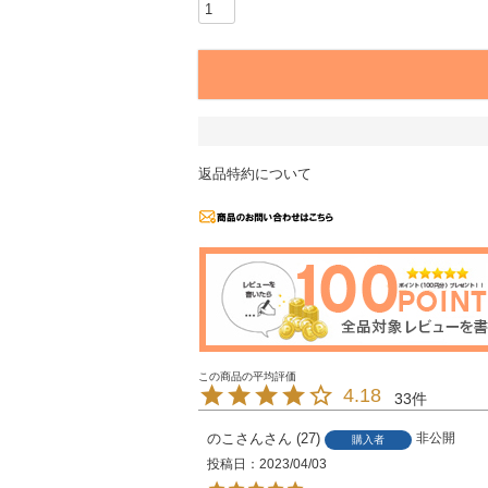
返品特約について
4.18
33
のこさん
27
非公開
購入者
投稿日
2023/04/03