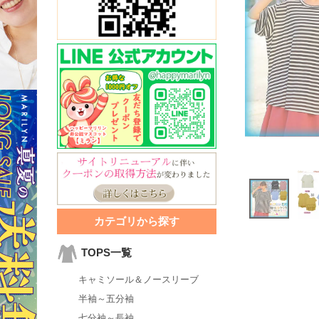
カテゴリから探す
TOPS一覧
キャミソール＆ノースリーブ
半袖～五分袖
七分袖～長袖