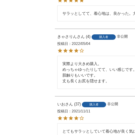
サラッとしてて、着心地は、良かった。
きゃさりん
4
非公開
購入者
投稿日
2022/05/04
実際より大きめ購入。

めっちゃゆったりしてて、いい感じです。
肌触りもいいです。

丈も長くお尻を隠せます。
いお
37
非公開
購入者
投稿日
2021/11/11
とてもサラッとしていて着心地が良く気