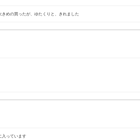
大きめの買ったが、ゆたくりと、きれました


に入っています