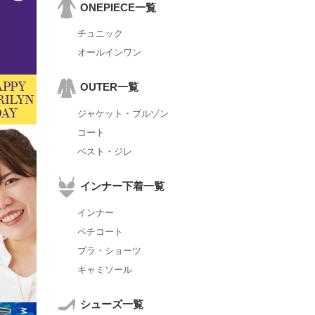
ONEPIECE一覧
チュニック
オールインワン
OUTER一覧
ジャケット・ブルゾン
コート
ベスト・ジレ
インナー下着一覧
インナー
ペチコート
ブラ・ショーツ
キャミソール
シューズ一覧