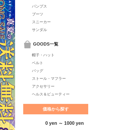
パンプス
ブーツ
スニーカー
サンダル
GOODS一覧
帽子・ハット
ベルト
バッグ
ストール・マフラー
アクセサリー
ヘルス＆ビューティー
価格から探す
0 yen ～ 1000 yen