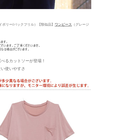
イボリー/バックフリル）【類似品】
ワンピース
（グレージ
選べるカットソーが登場！
ない使いやすさ