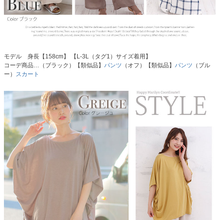
モデル 身長【158cm】 【L-3L（タグ1）サイズ着用】
コーデ商品…（ブラック）【類似品】
パンツ
（オフ）【類似品】
パンツ
（ブル
ー）
スカート