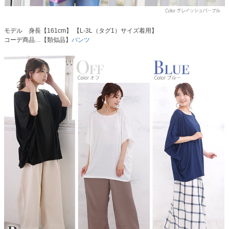
モデル 身長【161cm】 【L-3L（タグ1）サイズ着用】
コーデ商品…【類似品】
パンツ