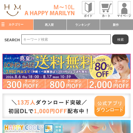
カテゴリー
再入荷
ランキング
新作
検索
SEARCH