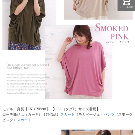
カートを確認
モデル 身長【161/158cm】 【L-3L（タグ1）サイズ着用】
コーデ商品…（カーキ）【類似品】
スカート
（モカベージュ）
パンツ
（スモーク
ピンク）
スカート