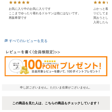
お気に入り中のお気に入りです

ぶかっと着れ
ここまでゆったり着れるドルマンは他にはないです。

リピしてます。
再販希望です
買おうとした
入荷したらま
すべてのレビューを見る
申し訳ございません。ただいま在庫がございません。
この商品を見た人は、こちらの商品もチェックしています！