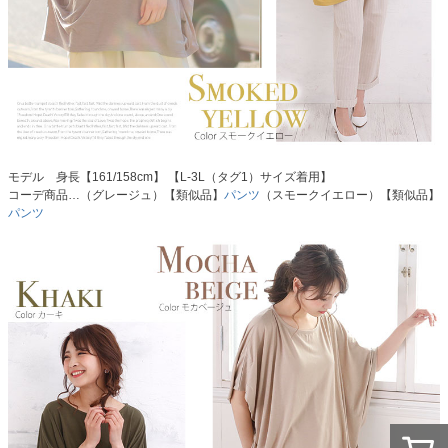
モデル 身長【161/158cm】 【L-3L（タグ1）サイズ着用】
コーデ商品…（グレージュ）【類似品】
パンツ
（スモークイエロー）【類似品】
パンツ