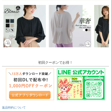
初回クーポンでお得！
返品特約について