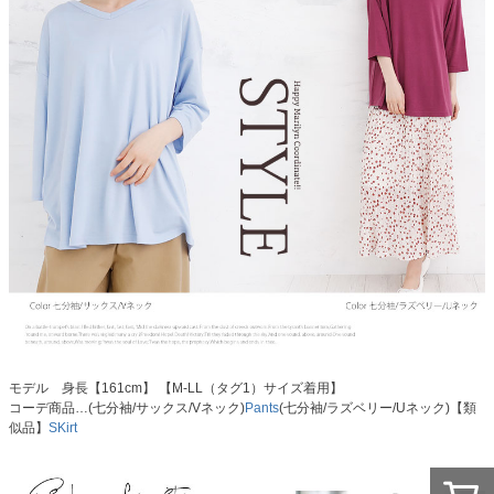
モデル 身長【161cm】 【M-LL（タグ1）サイズ着用】
コーデ商品…(七分袖/サックス/Vネック)
Pants
(七分袖/ラズベリー/Uネック)【類
似品】
SKirt