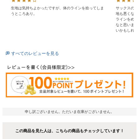
生地は気持ちよかったですが、体のラインを拾ってしま
サックスの色
うところあり。
地も悪くない
ラインをめち
なと思いまし
いかもしれま
すべてのレビューを見る
申し訳ございません。ただいま在庫がございません。
この商品を見た人は、こちらの商品もチェックしています！