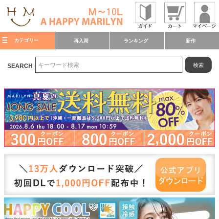
カテゴリー
再入荷
ランキング
新作
検索
SEARCH