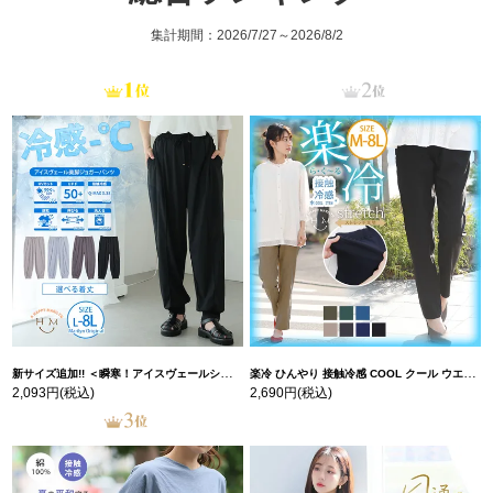
集計期間：2026/7/27～2026/8/2
新サイズ追加!! ＜瞬寒！アイスヴェールシリーズ＞ 美脚 ジョガーパンツ 【ウェストゴム】 【ストレッチ】 | 大きいサイズの通販ならハッピーマリリン
楽冷 ひんやり 接触冷感 COOL クール ウエストゴム 楽ちん ストレッチ 美脚 レギパン 【ストレッチ】 | 大きいサイズの通販ならハッピーマリリン
2,093円
(税込)
2,690円
(税込)