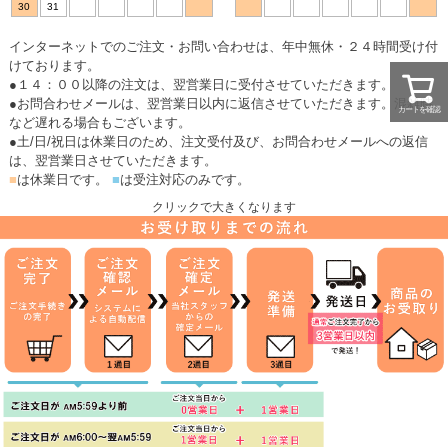
30
31
インターネットでのご注文・お問い合わせは、年中無休・２４時間受け付
けております。
●１４：００以降の注文は、翌営業日に受付させていただきます。
●お問合わせメールは、翌営業日以内に返信させていただきます。混雑時
カートを確認
など遅れる場合もございます。
●土/日/祝日は休業日のため、注文受付及び、お問合わせメールへの返信
は、翌営業日させていただきます。
■
は休業日です。
■
は受注対応のみです。
クリックで大きくなります