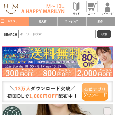
カテゴリー
再入荷
ランキング
新作
検索
SEARCH