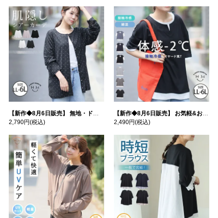
【新作◆8月6日販売】 無地・ドット柄から選べる 忍ばせ 活躍 シアー カーデ | 大きいサイズの通販ならハッピーマリリン
【新作◆8月6日販売】 お気軽&お手軽 選べるデザイン 接触冷感 レイヤード風 コットン トップス | 大きいサイズの通販ならハッピーマリリン
2,790円
(税込)
2,490円
(税込)