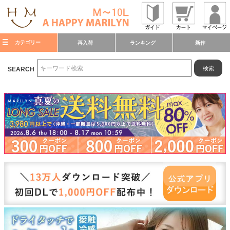
カテゴリー
再入荷
ランキング
新作
検索
SEARCH