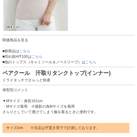
関連商品を見る
■新商品は
こちら
■売れ筋HIT100は
こちら
■他のトップス（キャミソール＆ノースリーブ）は
こちら
ペアクール 汗取りタンクトップ(インナー)
ドライタッチでさらっと快適
体型別コメント
▼Mサイズ：身長161cm
・Mサイズ着用 ※撮影の為Mサイズを着用
さらりとしていて透けてしまう服を着るときに便利です。
サイズ/cm ※当店は平置き実寸で計測しております。