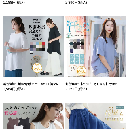
1,188円
(税込)
2,890円
(税込)
新色追加!! 魔法のお腹カバー 綿100 裾フレア Tシャツ | 大きいサイズの通販ならハッピーマリリン
新色追加!! 【ハッピーさらりん】 ウエストタック入り スッキリ魅せ コクーントップス | 大きいサイズの通販ならハッピーマリリン
1,584円
(税込)
2,151円
(税込)