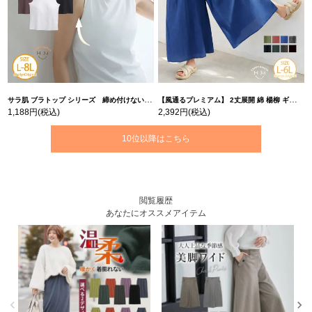
サラ肌 ブラトップ シリーズ 締め付けない リブ タンクトップ | 大きいサイズの通販ならハッピーマリリン
【風通るプレミアム】 2丈展開 綿 楊柳 ギャザー フレア スカンツ 【ウェストゴム】 | 大きいサイズの通販ならハッピーマリリン
1,188円
(税込)
2,392円
(税込)
10位以降はこちら
閲覧履歴
あなたにオススメアイテム