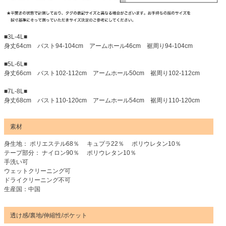
■3L-4L■
身丈64cm バスト94-104cm アームホール46cm 裾周り94-104cm
■5L-6L■
身丈66cm バスト102-112cm アームホール50cm 裾周り102-112cm
■7L-8L■
身丈68cm バスト110-120cm アームホール54cm 裾周り110-120cm
素材
身生地： ポリエステル68％ キュプラ22％ ポリウレタン10％
テープ部分： ナイロン90％ ポリウレタン10％
手洗い可
ウェットクリーニング可
ドライクリーニング不可
生産国：中国
透け感/裏地/伸縮性/ポケット