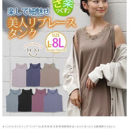
オリジナル タンクトップ インナー LL 3L 4L 5L 6L 7L 8L 秋 秋物 秋冬 ぽっちゃり ゆったり お腹 胸周り かわいい