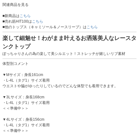
関連商品を見る
■新商品は
こちら
■売れ筋HIT100は
こちら
■他のトップス（キャミソール＆ノースリーブ）は
こちら
楽して細魅せ！わがまま叶えるお洒落美人なレースタ
ンクトップ
ぽっちゃりさんの為の楽して美シルエット！ストレッチが嬉しいリブ素材
体型別コメント
▼Mサイズ：身長161cm
・L-4L（タグ1）サイズ着用
ウエストや脇がゆったりしているのでどんな体型でも着用できます。
▼3Lサイズ：身長168cm
・L-4L（タグ1）サイズ着用
＜＜準備中＞＞
▼4Lサイズ：身長156cm
・L-4L（タグ1）サイズ着用
＜＜準備中＞＞