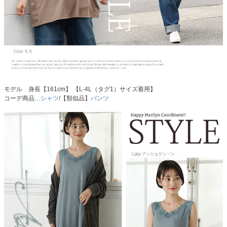
モデル 身長【161cm】 【L-4L（タグ1）サイズ着用】
コーデ商品…
シャツ
/【類似品】
パンツ