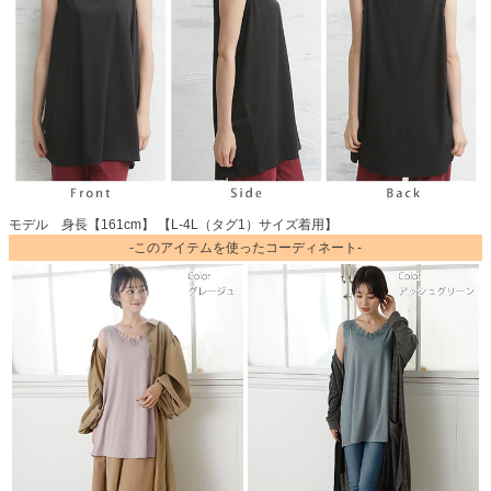
モデル 身長【161cm】 【L-4L（タグ1）サイズ着用】
-このアイテムを使ったコーディネート-