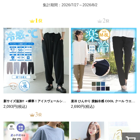
集計期間：2026/7/27～2026/8/2
新サイズ追加!! ＜瞬寒！アイスヴェールシリーズ＞ 美脚 ジョガーパンツ 【ウェストゴム】 【ストレッチ】 | 大きいサイズの通販ならハッピーマリリン
楽冷 ひんやり 接触冷感 COOL クール ウエストゴム 楽ちん ストレッチ 美脚 レギパン 【ストレッチ】 | 大きいサイズの通販ならハッピーマリリン
2,093円
(税込)
2,690円
(税込)