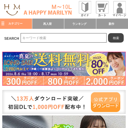
カテゴリー
再入荷
ランキング
新作
検索
SEARCH