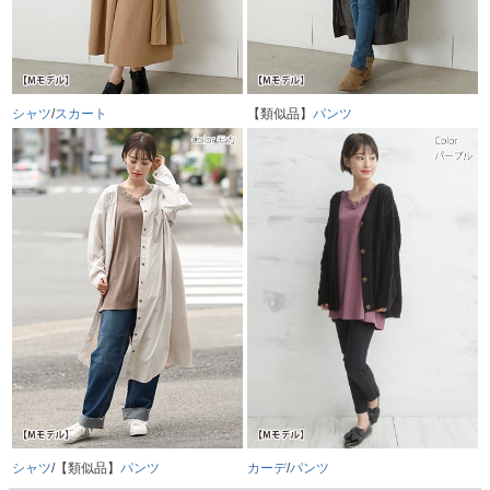
シャツ
/
スカート
【類似品】
パンツ
シャツ
/【類似品】
パンツ
カーデ
/
パンツ