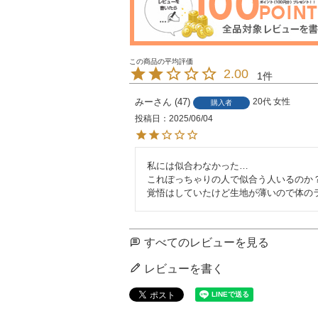
2.00
1
みー
47
20代
女性
購入者
投稿日
2025/06/04
私には似合わなかった…

これぽっちゃりの人で似合う人いるのか？
すべてのレビューを見る
レビューを書く