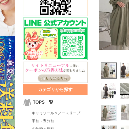
カテゴリから探す
TOPS一覧
キャミソール＆ノースリーブ
半袖～五分袖
七分袖～長袖