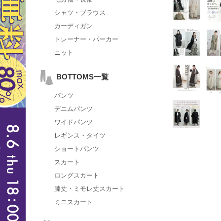
シャツ・ブラウス
カーディガン
トレーナー・パーカー
ニット
BOTTOMS一覧
パンツ
デニムパンツ
ワイドパンツ
レギンス・タイツ
ショートパンツ
スカート
ロングスカート
膝丈・ミモレ丈スカート
ミニスカート