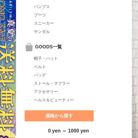
パンプス
ブーツ
スニーカー
サンダル
GOODS一覧
帽子・ハット
ベルト
バッグ
ストール・マフラー
アクセサリー
ヘルス＆ビューティー
価格から探す
0 yen ～ 1000 yen