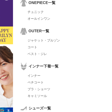
ONEPIECE一覧
チュニック
オールインワン
OUTER一覧
ジャケット・ブルゾン
コート
ベスト・ジレ
インナー下着一覧
インナー
ペチコート
ブラ・ショーツ
キャミソール
シューズ一覧