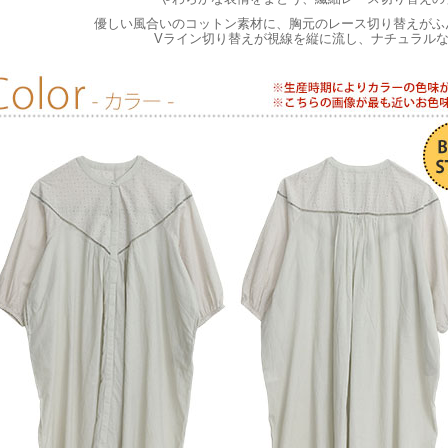
優しい風合いのコットン素材に、胸元のレース切り替えがふ
Vライン切り替えが視線を縦に流し、ナチュラル