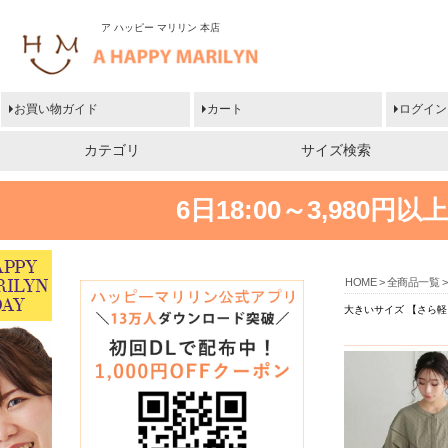
ア ハッピー マリリン 本店
お買い物ガイド
カート
ログイン
カテゴリ
サイズ検索
6日18:00～3,980
HOME
全商品一覧
大きいサイズ 【さら軽