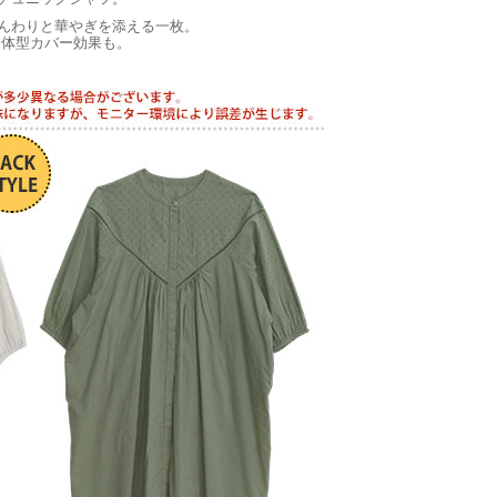
んわりと華やぎを添える一枚。
な体型カバー効果も。