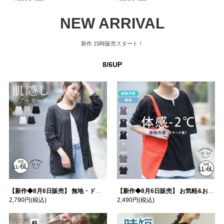
NEW ARRIVAL
新作
15時販売スタート！
8/6UP
【新作◆8月6日販売】 無地・ドット柄から選べる 忍ばせ 活躍 シアー カーデ | 大きいサイズの通販ならハッピーマリリン
【新作◆8月6日販売】 お気軽&お手軽 選べるデザイン 接触冷感 レイヤード風 コットン トップス | 大きいサイズの通販ならハッピーマリリン
2,790円
(税込)
2,490円
(税込)