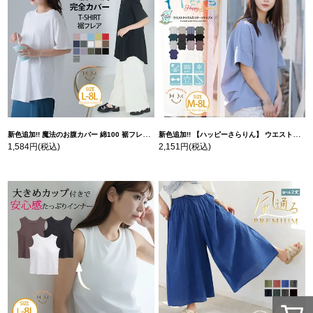
新色追加!! 魔法のお腹カバー 綿100 裾フレア Tシャツ | 大きいサイズの通販ならハッピーマリリン
新色追加!! 【ハッピーさらりん】 ウエストタック入り スッキリ魅せ コクーントップス | 大きいサイズの通販ならハッピーマリリン
1,584円
(税込)
2,151円
(税込)