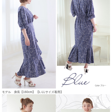
モデル 身長【160cm】 【L-LLサイズ着用】