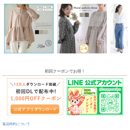
初回クーポンでお得！
返品特約について