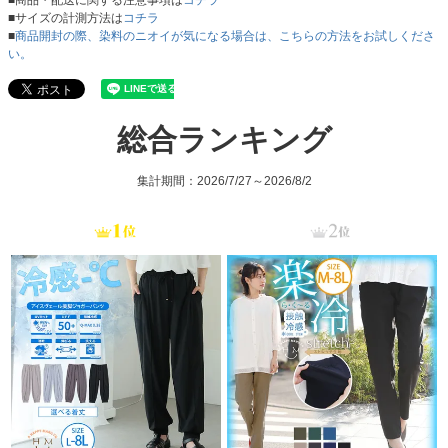
■商品・配送に関する注意事項は
コチラ
■サイズの計測方法は
コチラ
■
商品開封の際、染料のニオイが気になる場合は、こちらの方法をお試しくださ
い。
総合ランキング
集計期間：2026/7/27～2026/8/2