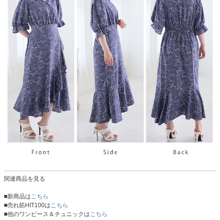
関連商品を見る
■新商品は
こちら
■売れ筋HIT100は
こちら
■他のワンピース＆チュニックは
こちら