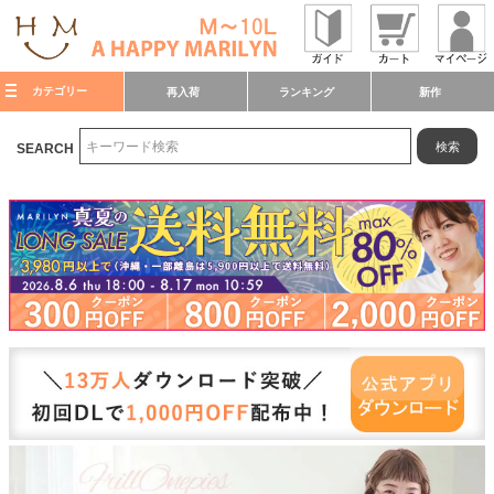
カテゴリー
再入荷
ランキング
新作
検索
SEARCH