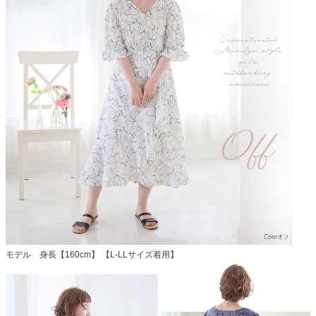
モデル 身長【160cm】 【L-LLサイズ着用】