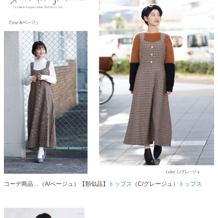
コーデ商品…（A/ベージュ）【類似品】
トップス
（C/グレージュ）
トップス