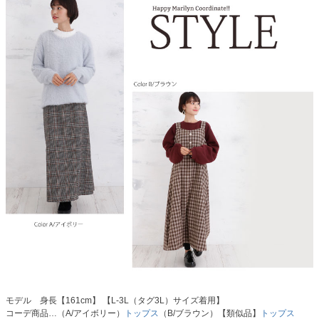
モデル 身長【161cm】 【L-3L（タグ3L）サイズ着用】
コーデ商品…（A/アイボリー）
トップス
（B/ブラウン）【類似品】
トップス