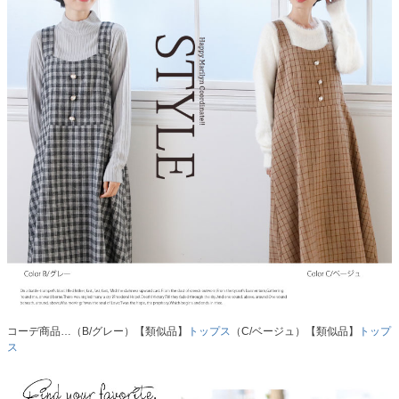
コーデ商品…（B/グレー）【類似品】
トップス
（C/ベージュ）【類似品】
トップ
ス