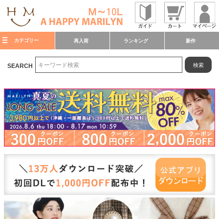
カテゴリー
再入荷
ランキング
新作
検索
SEARCH