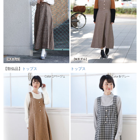
【類似品】
トップス
トップス