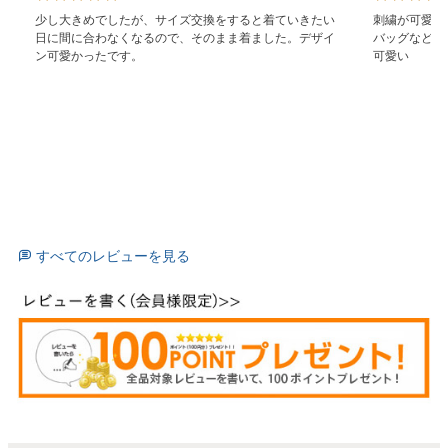
少し大きめでしたが、サイズ交換をすると着ていきたい
刺繍が可愛く
日に間に合わなくなるので、そのまま着ました。デザイ
バッグなどで
すべてのレビューを見る