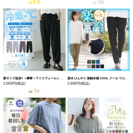
新サイズ追加!! ＜瞬寒！アイスヴェールシリーズ＞ 美脚 ジョガーパンツ 【ウェストゴム】 【ストレッチ】 | 大きいサイズの通販ならハッピーマリリン
楽冷 ひんやり 接触冷感 COOL クール ウエストゴム 楽ちん ストレッチ 美脚 レギパン 【ストレッチ】 | 大きいサイズの通販ならハッピーマリリン
2,093円
(税込)
2,690円
(税込)