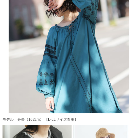
モデル 身長【162cm】 【L-LLサイズ着用】