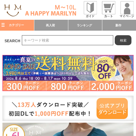
カテゴリー
再入荷
ランキング
新作
検索
SEARCH