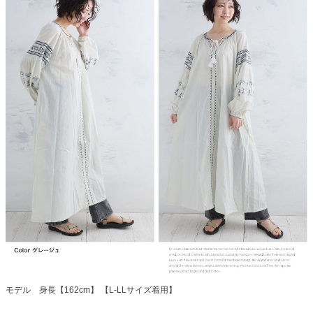
モデル 身長【162cm】 【L-LLサイズ着用】