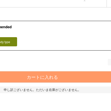
×
mended
）
ody type
カートに入れる
申し訳ございません。ただいま在庫がございません。