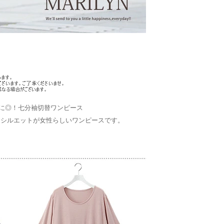
に◎！七分袖切替ワンピース
ンシルエットが女性らしいワンピースです。