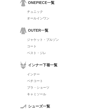
ONEPIECE一覧
チュニック
オールインワン
OUTER一覧
ジャケット・ブルゾン
コート
ベスト・ジレ
インナー下着一覧
インナー
ペチコート
ブラ・ショーツ
キャミソール
シューズ一覧