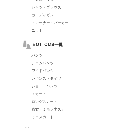
シャツ・ブラウス
カーディガン
トレーナー・パーカー
ニット
BOTTOMS一覧
パンツ
デニムパンツ
ワイドパンツ
レギンス・タイツ
ショートパンツ
スカート
ロングスカート
膝丈・ミモレ丈スカート
ミニスカート