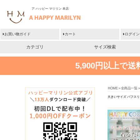
ア ハッピー マリリン 本店
お買い物ガイド
カート
ログイン
カテゴリ
サイズ検索
5,900円以上で
HOME
全商品一覧
大きいサイズ パフスリ