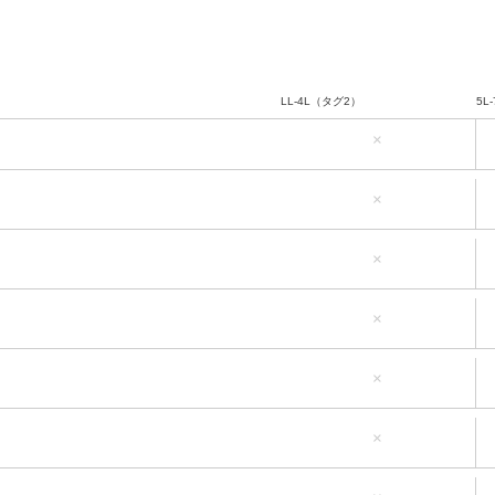
LL-4L（タグ2）
5L
×
LL-4L（タグ2）
5L
×
LL-4L（タグ2）
5L
×
LL-4L（タグ2）
5L
×
LL-4L（タグ2）
5L
×
LL-4L（タグ2）
5L
×
LL-4L（タグ2）
5L