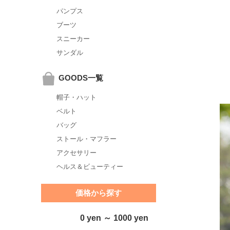
パンプス
ブーツ
スニーカー
サンダル
GOODS一覧
帽子・ハット
ベルト
バッグ
ストール・マフラー
アクセサリー
ヘルス＆ビューティー
価格から探す
0 yen ～ 1000 yen