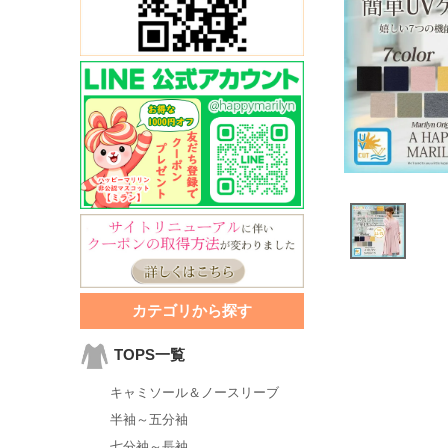
カテゴリから探す
TOPS一覧
キャミソール＆ノースリーブ
半袖～五分袖
七分袖～長袖