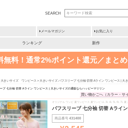
SEARCH
メールマガジン
お気に入り
ランキング
新作
送料無料！
通常2%ポイント還元／まとめ
大きいサイズ ワンピース
大きいサイズ パフスリーブ 七分袖 切替 Aライン ワンピース |
ーブ 七分袖 切替 Aライン ワンピース | 大きいサイズの通販ならハッピーマリリン
買い物かごへ（カラー・サ
オリジナル ワンピ 夏ワンピース 夏ワンピ LL 3L 4L 5L 6L 
パフスリーブ 七分袖 切替 Aライ
商品番号
431400