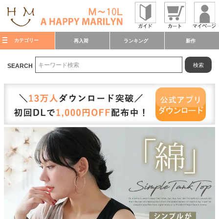
カテゴリー
再入荷
ランキング
新作
検索
SEARCH