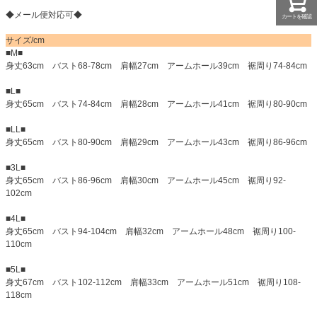
◆メール便対応可◆
カートを確認
サイズ/cm
■M■
身丈63cm バスト68-78cm 肩幅27cm アームホール39cm 裾周り74-84cm
■L■
身丈65cm バスト74-84cm 肩幅28cm アームホール41cm 裾周り80-90cm
■LL■
身丈65cm バスト80-90cm 肩幅29cm アームホール43cm 裾周り86-96cm
■3L■
身丈65cm バスト86-96cm 肩幅30cm アームホール45cm 裾周り92-
102cm
■4L■
身丈65cm バスト94-104cm 肩幅32cm アームホール48cm 裾周り100-
110cm
■5L■
身丈67cm バスト102-112cm 肩幅33cm アームホール51cm 裾周り108-
118cm