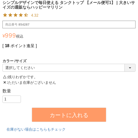
シンプルデザインで毎日使える タンクトップ 【メール便可1】 | 大きいサ
イズの通販ならハッピーマリリン
4.32
商品番号
854287
999
¥
税込
[
18
ポイント進呈 ]
カラー
サイズ
△
残りわずかです。
✕
ただいま在庫がございません
カートに入れる
在庫がない場合はこちらもチェック