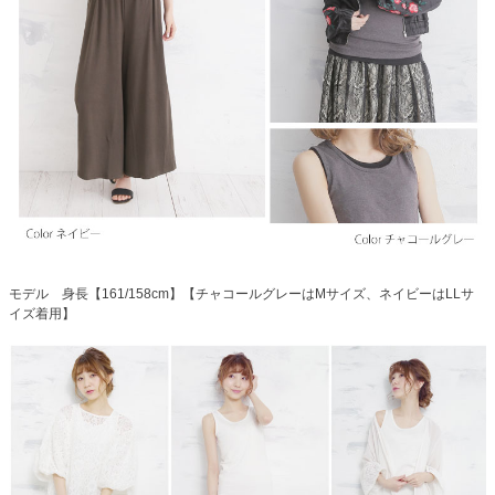
モデル 身長【161/158cm】【チャコールグレーはMサイズ、ネイビーはLLサ
イズ着用】