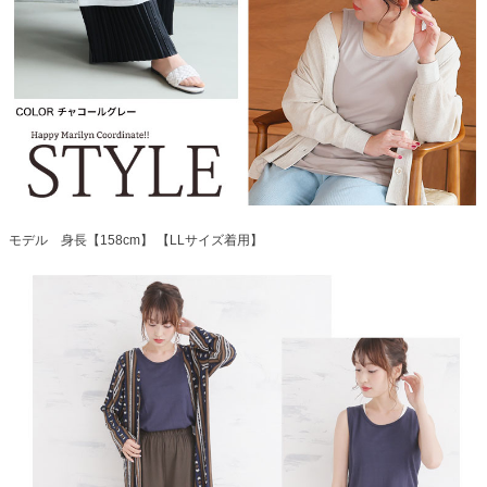
モデル 身長【158cm】 【LLサイズ着用】