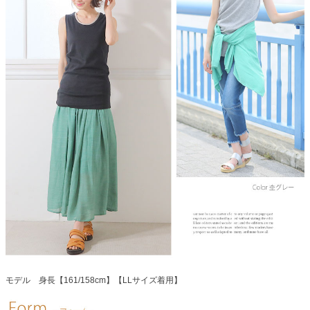
モデル 身長【161/158cm】【LLサイズ着用】