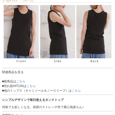
関連商品を見る
■新商品は
こちら
■売れ筋HIT100は
こちら
■他のトップス（キャミソール＆ノースリーブ）は
こちら
シンプルデザインで毎日使えるタンクトップ
何枚でも欲しくなる。抜群のストレッチ性で着心地楽ちん♪