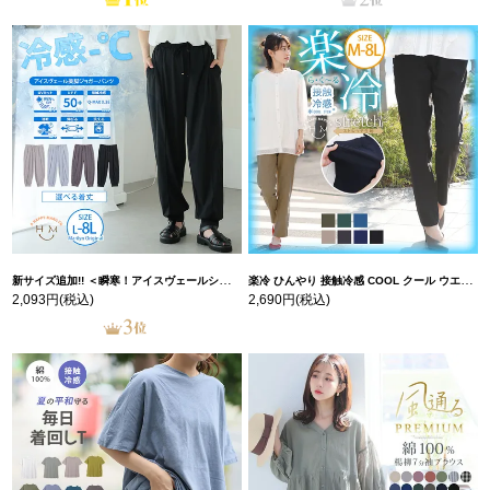
新サイズ追加!! ＜瞬寒！アイスヴェールシリーズ＞ 美脚 ジョガーパンツ 【ウェストゴム】 【ストレッチ】 | 大きいサイズの通販ならハッピーマリリン
楽冷 ひんやり 接触冷感 COOL クール ウエストゴム 楽ちん ストレッチ 美脚 レギパン 【ストレッチ】 | 大きいサイズの通販ならハッピーマリリン
2,093円
(税込)
2,690円
(税込)