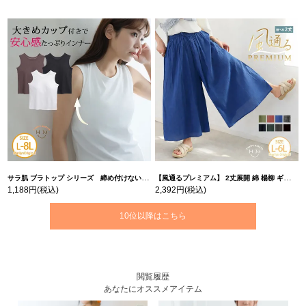
サラ肌 ブラトップ シリーズ 締め付けない リブ タンクトップ | 大きいサイズの通販ならハッピーマリリン
【風通るプレミアム】 2丈展開 綿 楊柳 ギャザー フレア スカンツ 【ウェストゴム】 | 大きいサイズの通販ならハッピーマリリン
1,188円
(税込)
2,392円
(税込)
10位以降はこちら
閲覧履歴
あなたにオススメアイテム