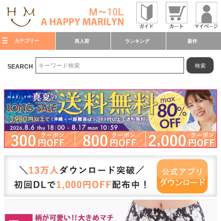
カテゴリー
再入荷
ランキング
新作
検索
SEARCH