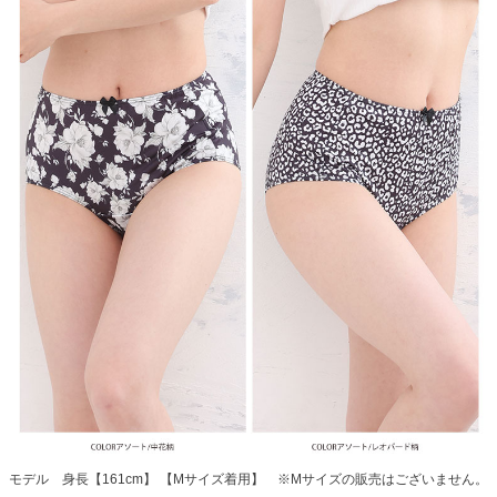
モデル 身長【161cm】 【Mサイズ着用】 ※Mサイズの販売はございません。