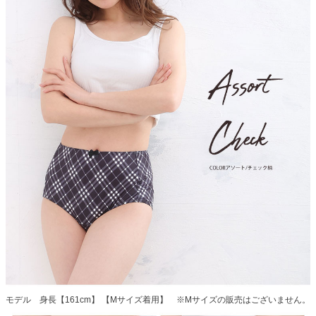
モデル 身長【161cm】 【Mサイズ着用】 ※Mサイズの販売はございません。