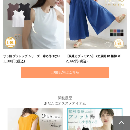
サラ肌 ブラトップ シリーズ 締め付けない リブ タンクトップ | 大きいサイズの通販ならハッピーマリリン
【風通るプレミアム】 2丈展開 綿 楊柳 ギャザー フレア スカンツ 【ウェストゴム】 | 大きいサイズの通販ならハッピーマリリン
1,188円
(税込)
2,392円
(税込)
10位以降はこちら
閲覧履歴
あなたにオススメアイテム