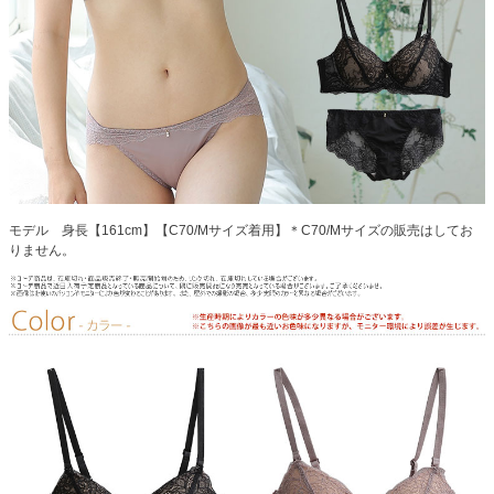
モデル 身長【161cm】【C70/Mサイズ着用】＊C70/Mサイズの販売はしてお
りません。