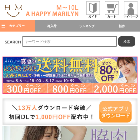
カテゴリー
再入荷
ランキング
新作
検索
SEARCH