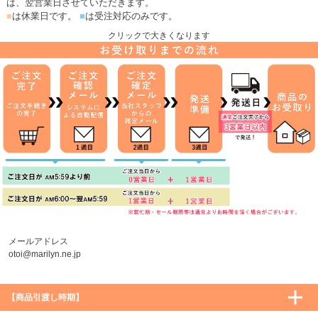
は、翌営業日させていただきます。
■
は休業日です。
■
は受注対応のみです。
クリックで大きくなります
メールアドレス
otoi@marilyn.ne.jp
【商品引渡し時期】