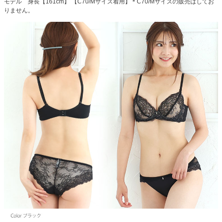
モデル 身長【161cm】 【C70/Mサイズ着用】＊C70/Mサイズの販売はしてお
りません。