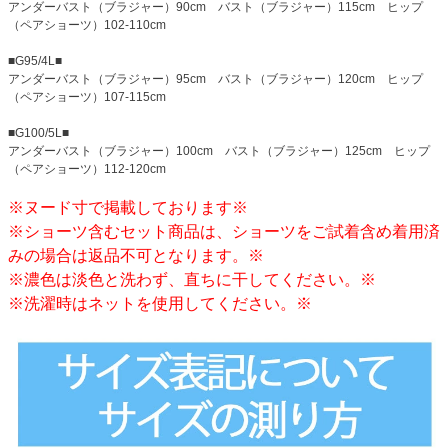
アンダーバスト（ブラジャー）90cm バスト（ブラジャー）115cm ヒップ
（ペアショーツ）102-110cm
■G95/4L■
アンダーバスト（ブラジャー）95cm バスト（ブラジャー）120cm ヒップ
（ペアショーツ）107-115cm
■G100/5L■
アンダーバスト（ブラジャー）100cm バスト（ブラジャー）125cm ヒップ
（ペアショーツ）112-120cm
※ヌード寸で掲載しております※
※ショーツ含むセット商品は、ショーツをご試着含め着用済
みの場合は返品不可となります。※
※濃色は淡色と洗わず、直ちに干してください。※
※洗濯時はネットを使用してください。※