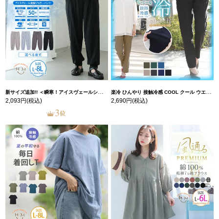
新サイズ追加!! ＜瞬寒！アイスヴェールシリーズ＞ 美脚 ジョガーパンツ 【ウェストゴム】 【ストレッチ】 | 大きいサイズの通販ならハッピーマリリン
楽冷 ひんやり 接触冷感 COOL クール ウエストゴム 楽ちん ストレッチ 美脚 レギパン 【ストレッチ】 | 大きいサイズの通販ならハッピーマリリン
2,093円
(税込)
2,690円
(税込)