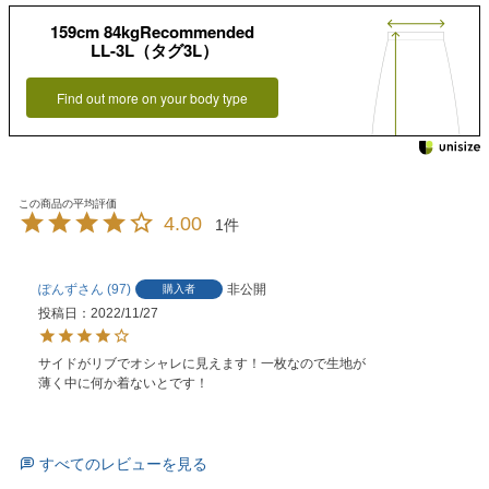
159cm 84kgRecommended
LL-3L（タグ3L）
Find out more on your body type
4.00
1
ぽんず
97
非公開
購入者
投稿日
2022/11/27
サイドがリブでオシャレに見えます！一枚なので生地が
薄く中に何か着ないとです！
すべてのレビューを見る