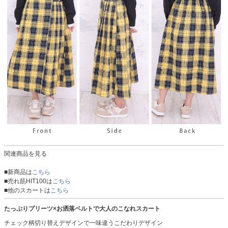
関連商品を見る
■新商品は
こちら
■売れ筋HIT100は
こちら
■他のスカートは
こちら
たっぷりプリーツ×お洒落ベルトで大人のこなれスカート
チェック柄切り替えデザインで一味違うこだわりデザイン