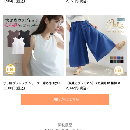
1,584円
(税込)
2,151円
(税込)
サラ肌 ブラトップ シリーズ 締め付けない リブ タンクトップ | 大きいサイズの通販ならハッピーマリリン
【風通るプレミアム】 2丈展開 綿 楊柳 ギャザー フレア スカンツ 【ウェストゴム】 | 大きいサイズの通販ならハッピーマリリン
1,188円
(税込)
2,392円
(税込)
10位以降はこちら
閲覧履歴