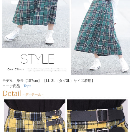
モデル 身長【157cm】 【LL-3L（タグ3L）サイズ着用】
コーデ商品…
Tops