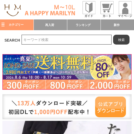
カテゴリー
再入荷
ランキング
新作
検索
SEARCH