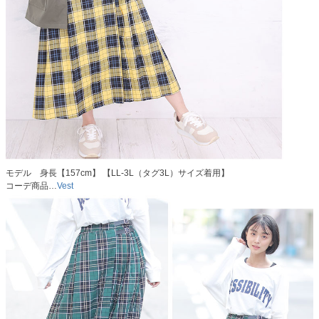
モデル 身長【157cm】 【LL-3L（タグ3L）サイズ着用】
コーデ商品…
Vest