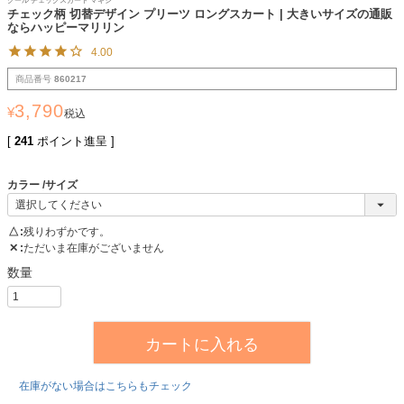
クール チェックスカート マキシ
チェック柄 切替デザイン プリーツ ロングスカート | 大きいサイズの通販
ならハッピーマリリン
4.00
商品番号
860217
3,790
¥
税込
[
241
ポイント進呈 ]
カラー
サイズ
△
残りわずかです。
✕
ただいま在庫がございません
カートに入れる
在庫がない場合はこちらもチェック