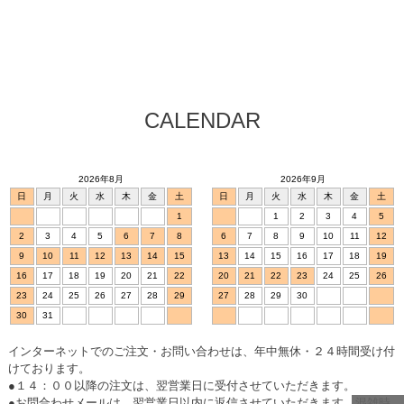
CALENDAR
2026年8月
2026年9月
日
月
火
水
木
金
土
日
月
火
水
木
金
土
1
1
2
3
4
5
2
3
4
5
6
7
8
6
7
8
9
10
11
12
9
10
11
12
13
14
15
13
14
15
16
17
18
19
16
17
18
19
20
21
22
20
21
22
23
24
25
26
23
24
25
26
27
28
29
27
28
29
30
30
31
インターネットでのご注文・お問い合わせは、年中無休・２４時間受け付
けております。
●１４：００以降の注文は、翌営業日に受付させていただきます。
●お問合わせメールは、翌営業日以内に返信させていただきます。混雑時