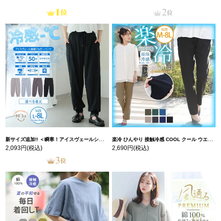
新サイズ追加!! ＜瞬寒！アイスヴェールシリーズ＞ 美脚 ジョガーパンツ 【ウェストゴム】 【ストレッチ】 | 大きいサイズの通販ならハッピーマリリン
楽冷 ひんやり 接触冷感 COOL クール ウエストゴム 楽ちん ストレッチ 美脚 レギパン 【ストレッチ】 | 大きいサイズの通販ならハッピーマリリン
2,093円
(税込)
2,690円
(税込)