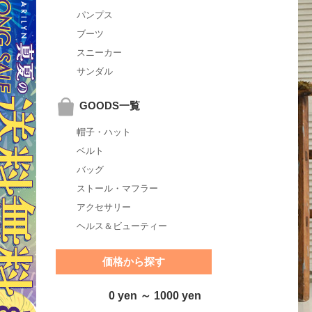
パンプス
ブーツ
スニーカー
サンダル
GOODS一覧
帽子・ハット
ベルト
バッグ
ストール・マフラー
アクセサリー
ヘルス＆ビューティー
価格から探す
0 yen ～ 1000 yen