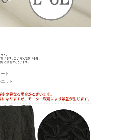
カート
ルエット