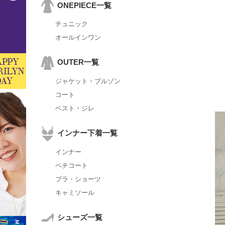
ONEPIECE一覧
チュニック
オールインワン
OUTER一覧
ジャケット・ブルゾン
コート
ベスト・ジレ
インナー下着一覧
インナー
ペチコート
ブラ・ショーツ
キャミソール
シューズ一覧