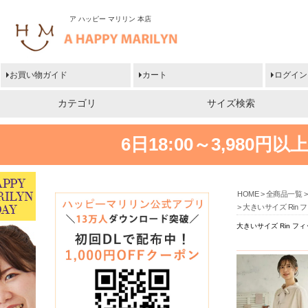
ア ハッピー マリリン 本店
お買い物ガイド
カート
ログイン
カテゴリ
サイズ検索
6日18:00～3,980
HOME
全商品一覧
大きいサイズ Rin
大きいサイズ Rin 