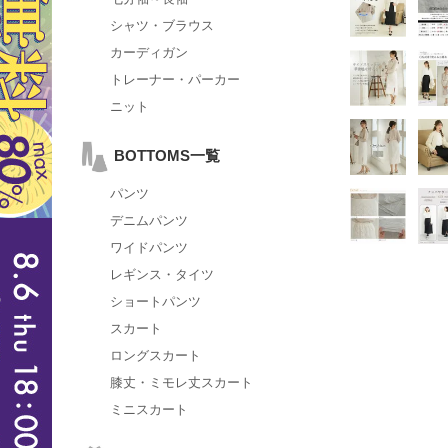
シャツ・ブラウス
カーディガン
トレーナー・パーカー
ニット
BOTTOMS一覧
パンツ
デニムパンツ
ワイドパンツ
レギンス・タイツ
ショートパンツ
スカート
ロングスカート
膝丈・ミモレ丈スカート
ミニスカート