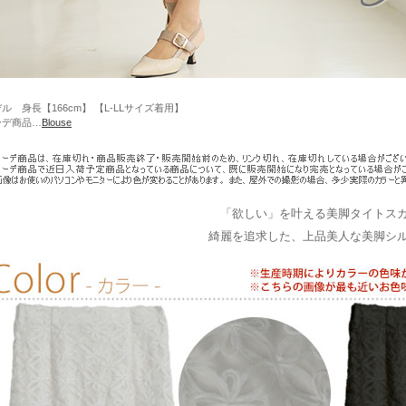
ル 身長【166cm】 【L-LLサイズ着用】
ーデ商品…
Blouse
「欲しい」を叶える美脚タイトス
綺麗を追求した、上品美人な美脚シ