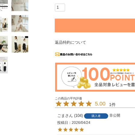
返品特約について
5.00
1
ごま
104
非公開
購入者
投稿日
2026/04/24