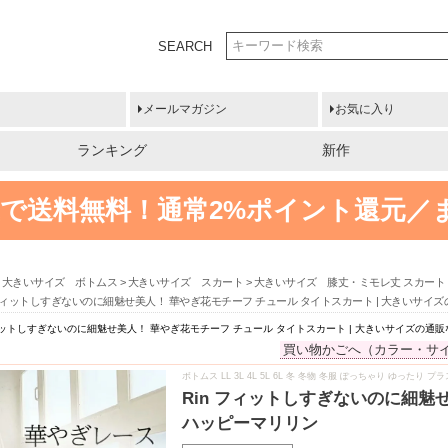
SEARCH
メールマガジン
お気に入り
ランキング
新作
円以上で送料無料！
通常2%ポイント還元／
大きいサイズ ボトムス
大きいサイズ スカート
大きいサイズ 膝丈・ミモレ丈 スカート
 フィットしすぎないのに細魅せ美人！ 華やぎ花モチーフ チュール タイトスカート | 大きいサ
フィットしすぎないのに細魅せ美人！ 華やぎ花モチーフ チュール タイトスカート | 大きいサイズの通
買い物かごへ（カラー・サ
ボトムス LL 3L 4L 5L 6L 冬 冬物 冬服 ぽっちゃり ゆったり
Rin フィットしすぎないのに細魅
ハッピーマリリン