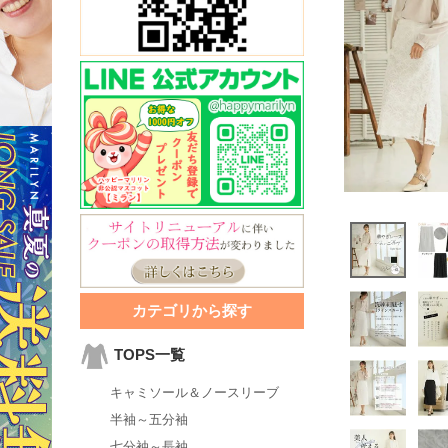
カテゴリから探す
TOPS一覧
キャミソール＆ノースリーブ
半袖～五分袖
七分袖～長袖