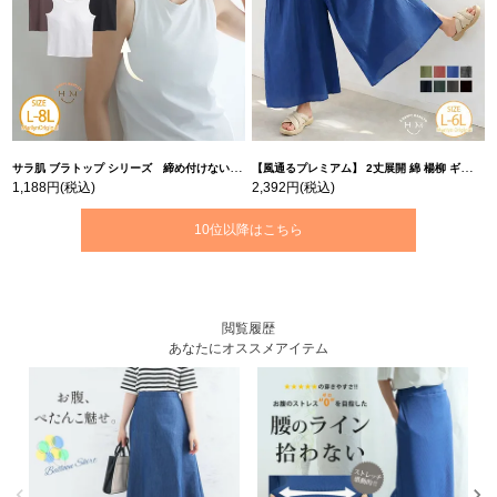
サラ肌 ブラトップ シリーズ 締め付けない リブ タンクトップ | 大きいサイズの通販ならハッピーマリリン
【風通るプレミアム】 2丈展開 綿 楊柳 ギャザー フレア スカンツ 【ウェストゴム】 | 大きいサイズの通販ならハッピーマリリン
1,188円
(税込)
2,392円
(税込)
10位以降はこちら
閲覧履歴
あなたにオススメアイテム