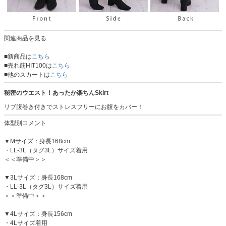
関連商品を見る
■新商品は
こちら
■売れ筋HIT100は
こちら
■他のスカートは
こちら
秘密のウエスト！あったか楽ちんSkirt
リブ腹巻き付きでストレスフリーにお腹をカバー！
体型別コメント
▼Mサイズ：身長168cm
・LL-3L（タグ3L）サイズ着用
＜＜準備中＞＞
▼3Lサイズ：身長168cm
・LL-3L（タグ3L）サイズ着用
＜＜準備中＞＞
▼4Lサイズ：身長156cm
・4Lサイズ着用