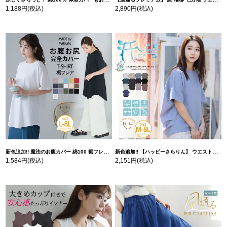
1,188円
(税込)
2,890円
(税込)
新色追加!! 魔法のお腹カバー 綿100 裾フレア Tシャツ | 大きいサイズの通販ならハッピーマリリン
新色追加!! 【ハッピーさらりん】 ウエストタック入り スッキリ魅せ コクーントップス | 大きいサイズの通販ならハッピーマリリン
1,584円
(税込)
2,151円
(税込)