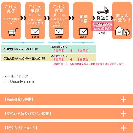
メールアドレス
otoi@marilyn.ne.jp
【商品引渡し時期】
【支払い方法及び支払い時期】
【配送方法について】