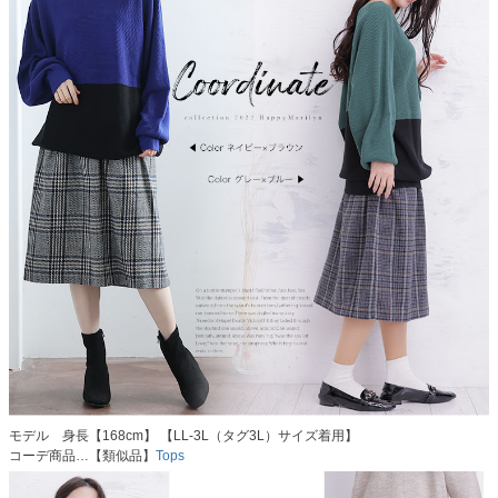
モデル 身長【168cm】 【LL-3L（タグ3L）サイズ着用】
コーデ商品…【類似品】
Tops