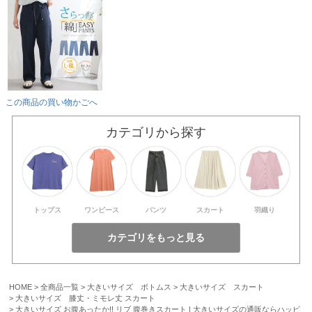
この商品の買い物かごへ
カテゴリから探す
トップス
ワンピース
パンツ
スカート
羽織り
HOME
全商品一覧
大きいサイズ ボトムス
大きいサイズ スカート
大きいサイズ 膝丈・ミモレ丈 スカート
大きいサイズ お腹あったか!! リブ 腹巻きスカート | 大きいサイズの通販ならハッピ