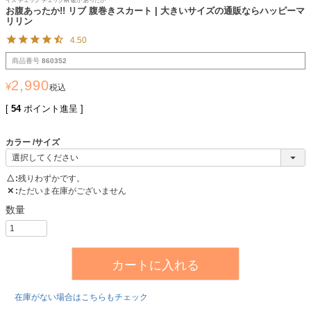
イズ チェック チェック柄 暖か あったか
お腹あったか!! リブ 腹巻きスカート | 大きいサイズの通販ならハッピーマ
リリン
4.50
商品番号
860352
2,990
¥
税込
[
54
ポイント進呈 ]
カラー
サイズ
△
残りわずかです。
✕
ただいま在庫がございません
カートに入れる
在庫がない場合はこちらもチェック