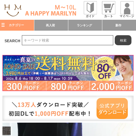
カテゴリー
再入荷
ランキング
新作
検索
SEARCH