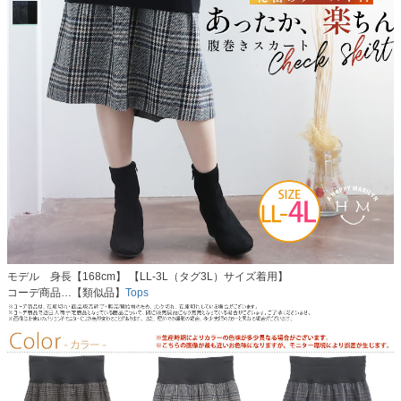
モデル 身長【168cm】 【LL-3L（タグ3L）サイズ着用】
コーデ商品…【類似品】
Tops