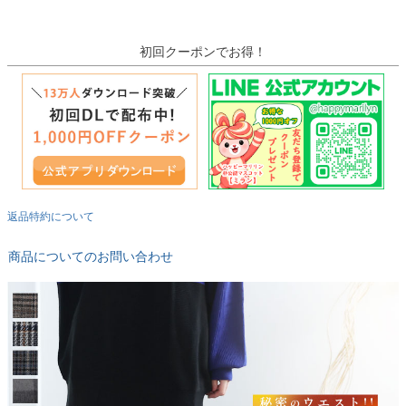
初回クーポンでお得！
返品特約について
商品についてのお問い合わせ