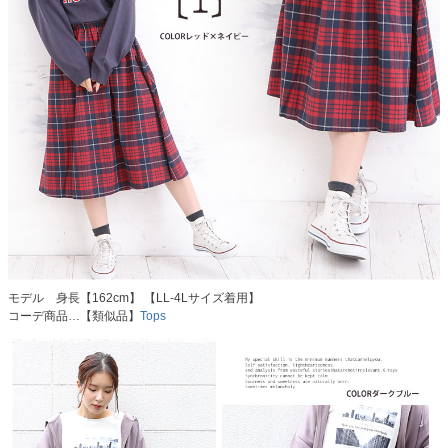
モデル 身長【162cm】 【LL-4Lサイズ着用】
コーデ商品…【類似品】
Tops