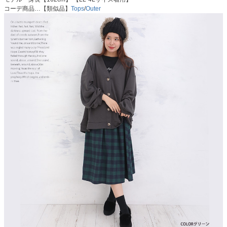
コーデ商品…【類似品】
Tops
/
Outer