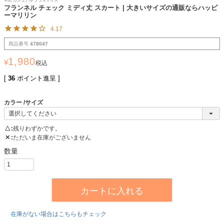
ゃれ カジュアル プラスサイズ
フランネル チェック ミディ丈 スカート | 大きいサイズの通販ならハッピ
ーマリリン
4.17
商品番号
478047
1,980
¥
税込
[
36
ポイント進呈 ]
カラー
サイズ
△
残りわずかです。
✕
ただいま在庫がございません
カートに入れる
在庫がない場合はこちらもチェック