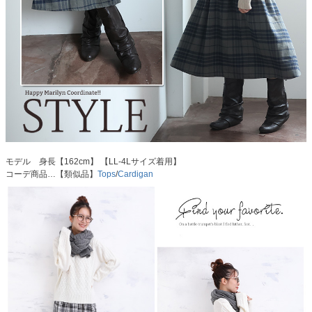
モデル 身長【162cm】 【LL-4Lサイズ着用】
コーデ商品…【類似品】
Tops
/
Cardigan