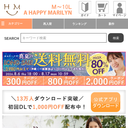
カテゴリー
再入荷
ランキング
新作
検索
SEARCH