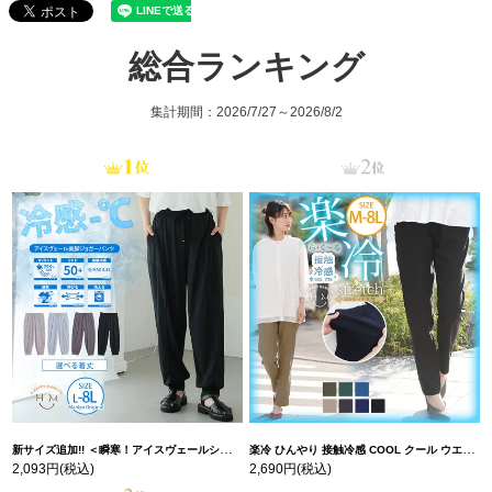
総合ランキング
集計期間：2026/7/27～2026/8/2
新サイズ追加!! ＜瞬寒！アイスヴェールシリーズ＞ 美脚 ジョガーパンツ 【ウェストゴム】 【ストレッチ】 | 大きいサイズの通販ならハッピーマリリン
楽冷 ひんやり 接触冷感 COOL クール ウエストゴム 楽ちん ストレッチ 美脚 レギパン 【ストレッチ】 | 大きいサイズの通販ならハッピーマリリン
2,093円
(税込)
2,690円
(税込)