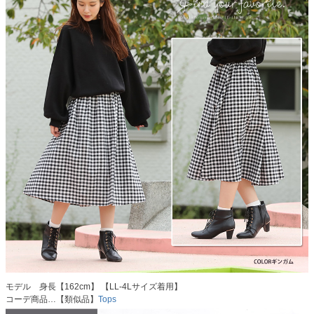
モデル 身長【162cm】 【LL-4Lサイズ着用】
コーデ商品…【類似品】
Tops