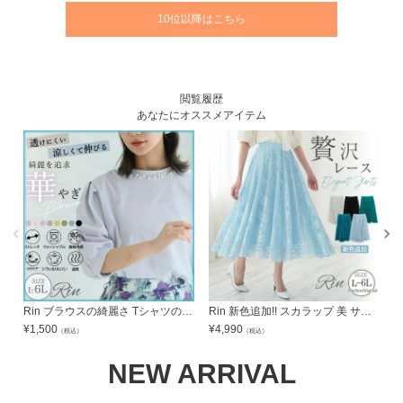
10位以降はこちら
閲覧履歴
あなたにオススメアイテム
Rin ブラウスの綺麗さ Tシャツの着やすさ！ひんやり シワになりにくい 首元美人な華やぎ パールブラウス | 大きいサイズの通販ならハッピーマリリン
Rin 新色追加!! スカラップ 美 サーキュラー レーススカート | 大きいサイズの通販ならハッピーマリリン
¥
1,500
¥
4,990
¥
（税込）
（税込）
NEW ARRIVAL