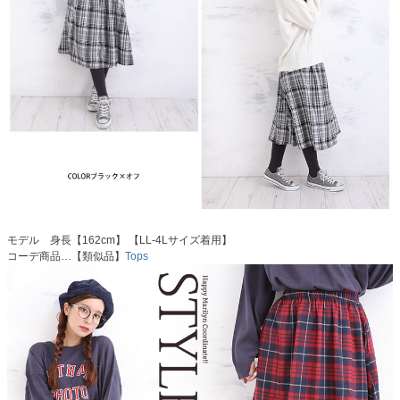
モデル 身長【162cm】 【LL-4Lサイズ着用】
コーデ商品…【類似品】
Tops