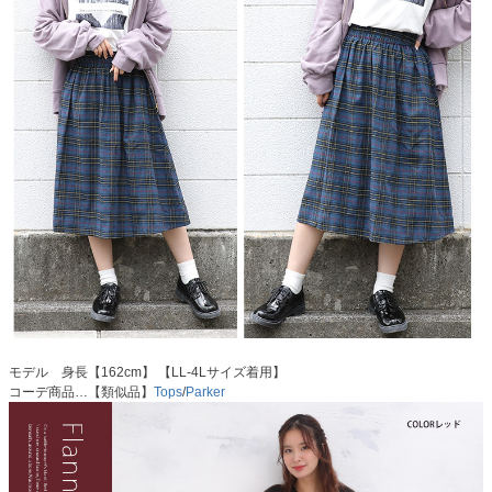
モデル 身長【162cm】 【LL-4Lサイズ着用】
コーデ商品…【類似品】
Tops
/
Parker